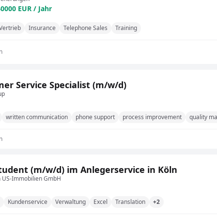
40000 EUR / Jahr
Vertrieb
Insurance
Telephone Sales
Training
n
er Service Specialist (m/w/d)
up
written communication
phone support
process improvement
quality 
n
udent (m/w/d) im Anlegerservice in Köln
 US-Immobilien GmbH
Kundenservice
Verwaltung
Excel
Translation
+2