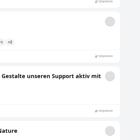
nt
+2
 Gestalte unseren Support aktiv mit
Nature