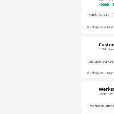
40000 - 
Kundenservice
Köln
vor 4 Tage
Custom
REWE Gro
customer service
Köln
vor 7 Tage
Werkst
Jamestown
Investor Relations