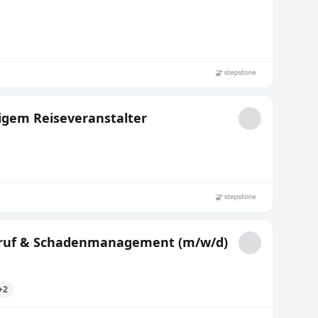
igem Reiseveranstalter
 Notruf & Schadenmanagement (m/w/d)
+2