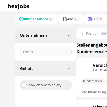
Kundenservice
Alle
IT
21
21
159
Unternehmen
Stellenangebot
Kundenservice 
Versi
Gehalt
Barmenia
Kundenservice
Show only with salary
Köln
vor 10 Tag