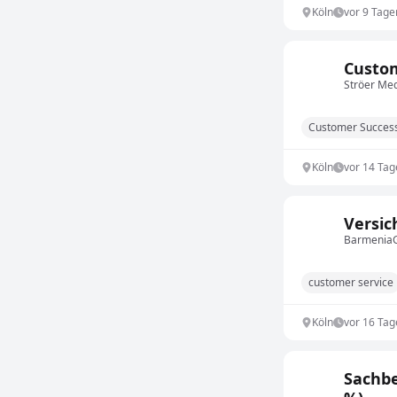
Köln
vor 9 Tage
Custo
Ströer Me
Customer Succe
Köln
vor 14 Tag
Versic
Barmenia
customer service
Köln
vor 16 Tag
Sachbe