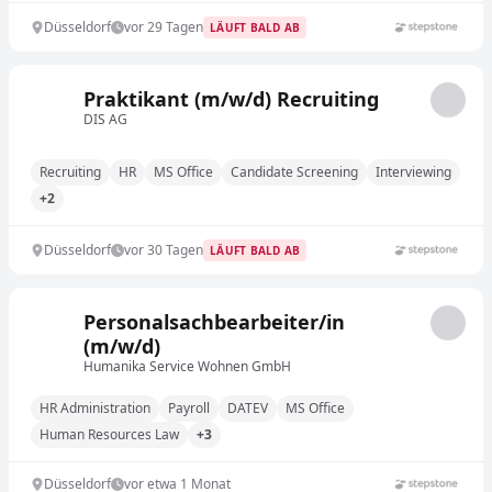
Düsseldorf
vor 29 Tagen
LÄUFT BALD AB
Praktikant (m/w/d) Recruiting
DIS AG
Recruiting
HR
MS Office
Candidate Screening
Interviewing
+2
Düsseldorf
vor 30 Tagen
LÄUFT BALD AB
Personalsachbearbeiter/in
(m/w/d)
Humanika Service Wohnen GmbH
HR Administration
Payroll
DATEV
MS Office
Human Resources Law
+3
Düsseldorf
vor etwa 1 Monat