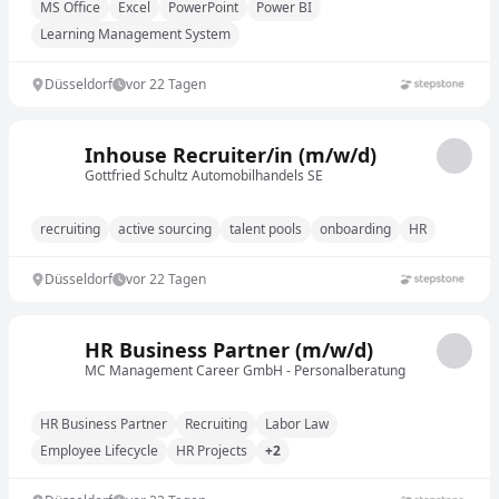
MS Office
Excel
PowerPoint
Power BI
Learning Management System
Düsseldorf
vor 22 Tagen
Inhouse Recruiter/in (m/w/d)
Gottfried Schultz Automobilhandels SE
recruiting
active sourcing
talent pools
onboarding
HR
Düsseldorf
vor 22 Tagen
HR Business Partner (m/w/d)
MC Management Career GmbH - Personalberatung
HR Business Partner
Recruiting
Labor Law
Employee Lifecycle
HR Projects
+2