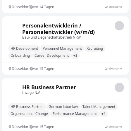
Düsseldorf
vor 14 Tagen
Personalentwicklerin /
Personalentwickler (w/m/d)
Bau- und Liegenschaftsbetrieb NRW
HR Development
Personnel Management
Recruiting
Onboarding
Career Development
+3
Düsseldorf
vor 15 Tagen
HR Business Partner
trivago N.V.
HR Business Partner
German labor law
Talent Management
Organizational Change
Performance Management
+4
Düsseldorf
vor 15 Tagen