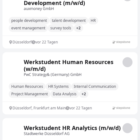
Development (m/w/d)
auxmoney GmbH
people development
talent development
HR
event management
survey tools
+2
Düsseldorf
vor 22 Tagen
Werkstudent Human Resources
(w/m/d)
PwC Strategy& (Germany) GmbH
Human Resources
HR Systems
Internal Communication
Project Management
Data Analysis
+2
Düsseldorf, Frankfurt am Main
vor 22 Tagen
Werkstudent HR Analytics (m/w/d)
Stadtwerke Düsseldorf AG