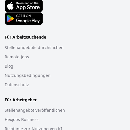
Für Arbeitssuchende
Stellenangebote durchsuchen
Remote-Jobs
Blog
Nutzungsbedingungen
Datenschutz
Für Arbeitgeber
Stellenangebot veröffentlichen
Hexjobs Business
Richtlinie zur Nutzung von KI