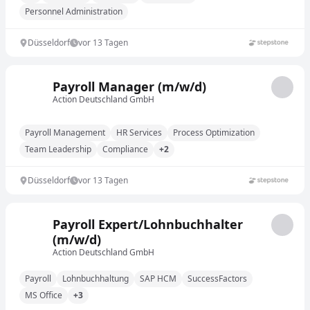
Personnel Administration
Düsseldorf
vor 13 Tagen
Payroll Manager (m/w/d)
Action Deutschland GmbH
Payroll Management
HR Services
Process Optimization
Team Leadership
Compliance
+2
Düsseldorf
vor 13 Tagen
Payroll Expert/Lohnbuchhalter
(m/w/d)
Action Deutschland GmbH
Payroll
Lohnbuchhaltung
SAP HCM
SuccessFactors
MS Office
+3