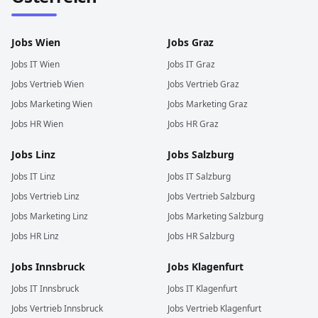
Jobs
Wien
Jobs
Graz
Jobs
IT
Wien
Jobs
IT
Graz
Jobs
Vertrieb
Wien
Jobs
Vertrieb
Graz
Jobs
Marketing
Wien
Jobs
Marketing
Graz
Jobs
HR
Wien
Jobs
HR
Graz
Jobs
Linz
Jobs
Salzburg
Jobs
IT
Linz
Jobs
IT
Salzburg
Jobs
Vertrieb
Linz
Jobs
Vertrieb
Salzburg
Jobs
Marketing
Linz
Jobs
Marketing
Salzburg
Jobs
HR
Linz
Jobs
HR
Salzburg
Jobs
Innsbruck
Jobs
Klagenfurt
Jobs
IT
Innsbruck
Jobs
IT
Klagenfurt
Jobs
Vertrieb
Innsbruck
Jobs
Vertrieb
Klagenfurt