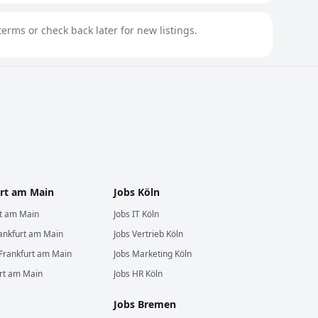
erms or check back later for new listings.
rt am Main
Jobs
Köln
rt am Main
Jobs
IT
Köln
ankfurt am Main
Jobs
Vertrieb
Köln
Frankfurt am Main
Jobs
Marketing
Köln
rt am Main
Jobs
HR
Köln
Jobs
Bremen