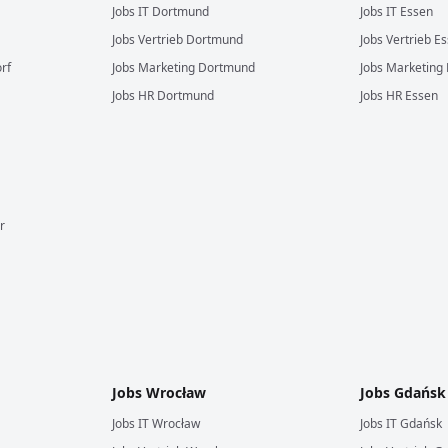
Jobs
IT
Dortmund
Jobs
IT
Essen
Jobs
Vertrieb
Dortmund
Jobs
Vertrieb
Es
rf
Jobs
Marketing
Dortmund
Jobs
Marketing
Jobs
HR
Dortmund
Jobs
HR
Essen
r
Jobs
Wrocław
Jobs
Gdańsk
Jobs
IT
Wrocław
Jobs
IT
Gdańsk