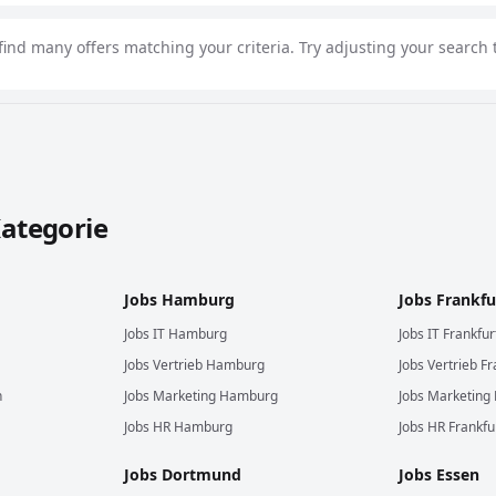
find many offers matching your criteria. Try adjusting your search t
 durchsuchen
Kategorie
Jobs
Hamburg
Jobs
Frankfu
Jobs
IT
Hamburg
Jobs
IT
Frankfu
Jobs
Vertrieb
Hamburg
Jobs
Vertrieb
Fr
n
Jobs
Marketing
Hamburg
Jobs
Marketing
Jobs
HR
Hamburg
Jobs
HR
Frankfu
Jobs
Dortmund
Jobs
Essen