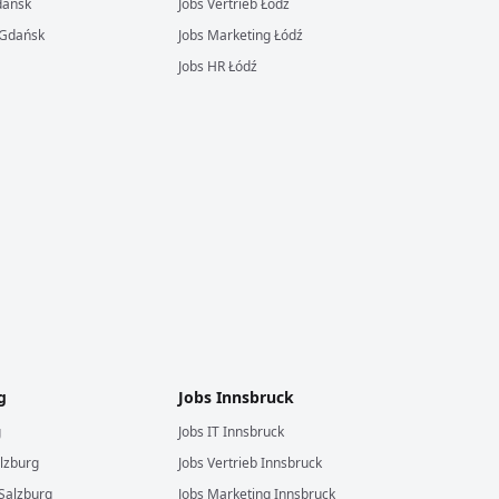
ańsk
Jobs
Vertrieb
Łódź
Gdańsk
Jobs
Marketing
Łódź
Jobs
HR
Łódź
g
Jobs
Innsbruck
g
Jobs
IT
Innsbruck
lzburg
Jobs
Vertrieb
Innsbruck
Salzburg
Jobs
Marketing
Innsbruck