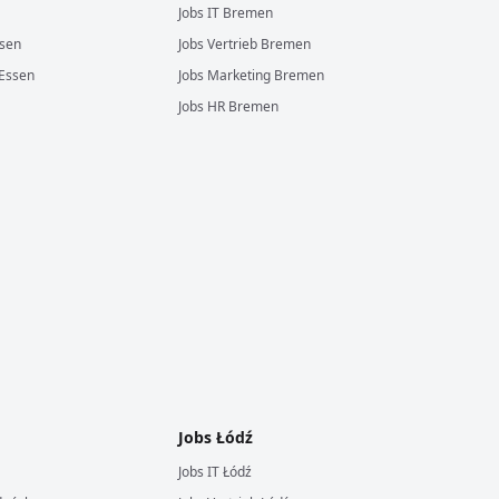
Jobs
IT
Bremen
sen
Jobs
Vertrieb
Bremen
Essen
Jobs
Marketing
Bremen
Jobs
HR
Bremen
Jobs
Łódź
Jobs
IT
Łódź