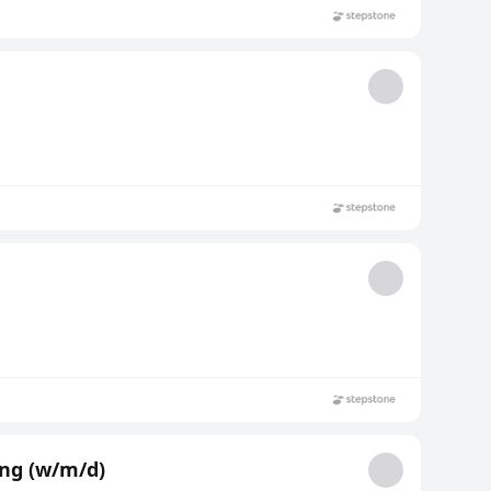
ng (w/m/d)