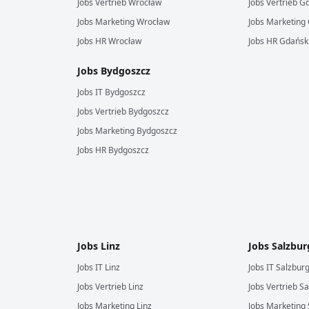
Jobs
Vertrieb
Wrocław
Jobs
Vertrieb
Gd
Jobs
Marketing
Wrocław
Jobs
Marketing
Jobs
HR
Wrocław
Jobs
HR
Gdańsk
Jobs
Bydgoszcz
Jobs
IT
Bydgoszcz
Jobs
Vertrieb
Bydgoszcz
Jobs
Marketing
Bydgoszcz
Jobs
HR
Bydgoszcz
Jobs
Linz
Jobs
Salzbur
Jobs
IT
Linz
Jobs
IT
Salzbur
Jobs
Vertrieb
Linz
Jobs
Vertrieb
Sa
Jobs
Marketing
Linz
Jobs
Marketing