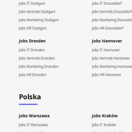
Jobs
IT
Stuttgart
Jobs
IT
Düsseldorf
Jobs
Vertrieb
Stuttgart
Jobs
Vertrieb
Düsseldorf
Jobs
Marketing
Stuttgart
Jobs
Marketing
Düsseldo
Jobs
HR
Stuttgart
Jobs
HR
Düsseldorf
Jobs
Dresden
Jobs
Hannover
Jobs
IT
Dresden
Jobs
IT
Hannover
Jobs
Vertrieb
Dresden
Jobs
Vertrieb
Hannover
Jobs
Marketing
Dresden
Jobs
Marketing
Hannove
Jobs
HR
Dresden
Jobs
HR
Hannover
Polska
Jobs
Warszawa
Jobs
Kraków
Jobs
IT
Warszawa
Jobs
IT
Kraków