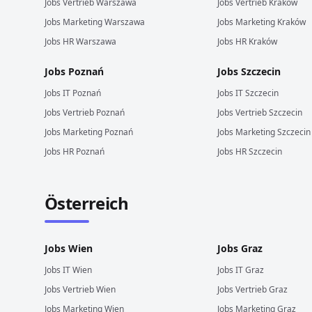
Jobs
Vertrieb
Warszawa
Jobs
Vertrieb
Kraków
Jobs
Marketing
Warszawa
Jobs
Marketing
Kraków
Jobs
HR
Warszawa
Jobs
HR
Kraków
Jobs
Poznań
Jobs
Szczecin
Jobs
IT
Poznań
Jobs
IT
Szczecin
Jobs
Vertrieb
Poznań
Jobs
Vertrieb
Szczecin
Jobs
Marketing
Poznań
Jobs
Marketing
Szczecin
Jobs
HR
Poznań
Jobs
HR
Szczecin
Österreich
Jobs
Wien
Jobs
Graz
Jobs
IT
Wien
Jobs
IT
Graz
Jobs
Vertrieb
Wien
Jobs
Vertrieb
Graz
Jobs
Marketing
Wien
Jobs
Marketing
Graz