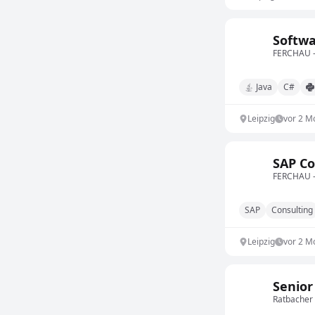
Softwa
FERCHAU –
Java
C#
Leipzig
vor 2 M
SAP Co
FERCHAU –
SAP
Consulting
Leipzig
vor 2 M
Senior
Ratbache