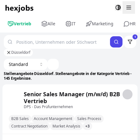
Togg
Vertrieb
Alle
IT
Marketing
HR
1
Düsseldorf
Standard
Stellenangebote Düsseldorf. Stellenangebote in der Kategorie Vertrieb -
145 Ergebnisse.
Senior Sales Manager (m/w/d) B2B
Vertrieb
DPS - Das Prüfunternehmen
B2B Sales
Account Management
Sales Process
Contract Negotiation
Market Analysis
+3