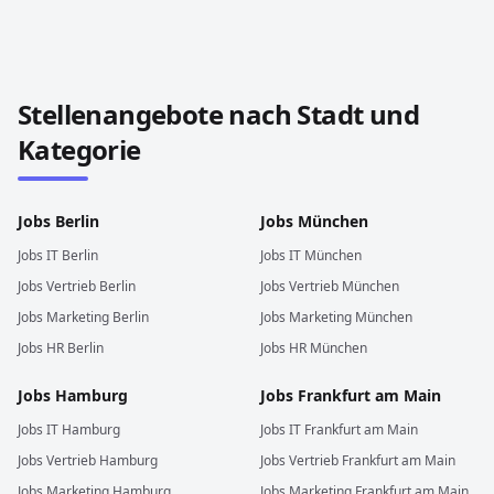
Stellenangebote in anderen Städten und Ländern durch
Stellenangebote nach Stadt und
Kategorie
Jobs
Berlin
Jobs
München
Jobs
IT
Berlin
Jobs
IT
München
Jobs
Vertrieb
Berlin
Jobs
Vertrieb
München
Jobs
Marketing
Berlin
Jobs
Marketing
München
Jobs
HR
Berlin
Jobs
HR
München
Jobs
Hamburg
Jobs
Frankfurt am Main
Jobs
IT
Hamburg
Jobs
IT
Frankfurt am Main
Jobs
Vertrieb
Hamburg
Jobs
Vertrieb
Frankfurt am Main
Jobs
Marketing
Hamburg
Jobs
Marketing
Frankfurt am Main