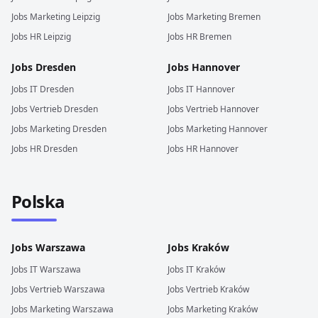
Jobs
Marketing
Leipzig
Jobs
Marketing
Bremen
Jobs
HR
Leipzig
Jobs
HR
Bremen
Jobs
Dresden
Jobs
Hannover
Jobs
IT
Dresden
Jobs
IT
Hannover
Jobs
Vertrieb
Dresden
Jobs
Vertrieb
Hannover
Jobs
Marketing
Dresden
Jobs
Marketing
Hannover
Jobs
HR
Dresden
Jobs
HR
Hannover
Polska
Jobs
Warszawa
Jobs
Kraków
Jobs
IT
Warszawa
Jobs
IT
Kraków
Jobs
Vertrieb
Warszawa
Jobs
Vertrieb
Kraków
Jobs
Marketing
Warszawa
Jobs
Marketing
Kraków