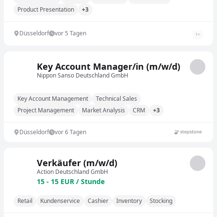
Product Presentation
+3
Düsseldorf
vor 5 Tagen
1
+
Key Account Manager/in (m/w/d)
Nippon Sanso Deutschland GmbH
Key Account Management
Technical Sales
Project Management
Market Analysis
CRM
+3
Düsseldorf
vor 6 Tagen
Verkäufer (m/w/d)
Action Deutschland GmbH
15 - 15 EUR / Stunde
Retail
Kundenservice
Cashier
Inventory
Stocking