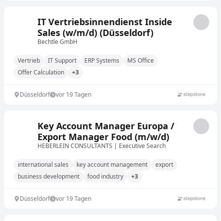
IT Vertriebsinnendienst Inside
Sales (w/m/d) (Düsseldorf)
Bechtle GmbH
Vertrieb
IT Support
ERP Systems
MS Office
Offer Calculation
+3
Düsseldorf
vor 19 Tagen
Key Account Manager Europa /
Export Manager Food (m/w/d)
HEBERLEIN CONSULTANTS | Executive Search
international sales
key account management
export
business development
food industry
+3
Düsseldorf
vor 19 Tagen