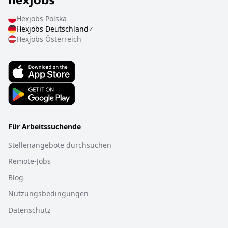
Hexjobs
Polska
Hexjobs
Deutschland
✓
Hexjobs
Österreich
Für Arbeitssuchende
Stellenangebote durchsuchen
Remote-Jobs
Blog
Nutzungsbedingungen
Datenschutz