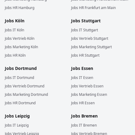
Jobs
HR
Hamburg
Jobs
HR
Frankfurt am Main
Jobs
Köln
Jobs
Stuttgart
Jobs
IT
Köln
Jobs
IT
Stuttgart
Jobs
Vertrieb
Köln
Jobs
Vertrieb
Stuttgart
Jobs
Marketing
Köln
Jobs
Marketing
Stuttgart
Jobs
HR
Köln
Jobs
HR
Stuttgart
Jobs
Dortmund
Jobs
Essen
Jobs
IT
Dortmund
Jobs
IT
Essen
Jobs
Vertrieb
Dortmund
Jobs
Vertrieb
Essen
Jobs
Marketing
Dortmund
Jobs
Marketing
Essen
Jobs
HR
Dortmund
Jobs
HR
Essen
Jobs
Leipzig
Jobs
Bremen
Jobs
IT
Leipzig
Jobs
IT
Bremen
Jobs
Vertrieb
Leipzig
Jobs
Vertrieb
Bremen