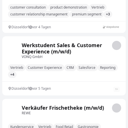
customer consultation
product demonstration
Vertrieb
customer relationship management
premium segment
+3
Düsseldorf
vor 4 Tagen
Werkstudent Sales & Customer
Experience (m/w/d)
VONQ GmbH
Vertrieb
Customer Experience
CRM
Salesforce
Reporting
+4
Düsseldorf
vor 5 Tagen
1
+
Verkäufer Frischetheke (m/w/d)
REWE
Kundenservice
Vertrieb
Food Retail
Gastronomie