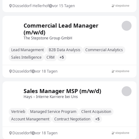
Düsseldorf-Hellerhof
vor 15 Tagen
Commercial Lead Manager
(m/w/d)
The Stepstone Group GmbH
Lead Management
B2B Data Analysis
Commercial Analytics
Sales Intelligence
CRM
+5
Düsseldorf
vor 18 Tagen
Sales Manager MSP (m/w/d)
Hays – Interne Karriere bei Uns
Vertrieb
Managed Service Program
Client Acquisition
Account Management
Contract Negotiation
+5
Düsseldorf
vor 18 Tagen