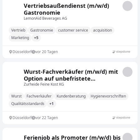
Vertriebsaußendienst (m/w/d)
Gastronomie
LemonAid Beverages AG
Vertrieb
Gastronomie
customer service
acquisition
Marketing
+5
Düsseldorf
vor 20 Tagen
Wurst-Fachverkäufer (m/w/d) mit
Option auf unbefristete
Übernahme
Zurheide Feine Kost KG
Wurst
Fachverkäufer
Kundenberatung
Hygienevorschriften
Qualitätsstandards
+1
Düsseldorf
vor 22 Tagen
Ferienjob als Promoter (m/w/d) bis