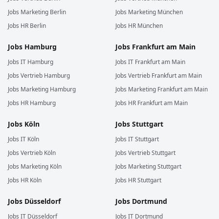
Jobs
Marketing
Berlin
Jobs
Marketing
München
Jobs
HR
Berlin
Jobs
HR
München
Jobs
Hamburg
Jobs
Frankfurt am Main
Jobs
IT
Hamburg
Jobs
IT
Frankfurt am Main
Jobs
Vertrieb
Hamburg
Jobs
Vertrieb
Frankfurt am Main
Jobs
Marketing
Hamburg
Jobs
Marketing
Frankfurt am Main
Jobs
HR
Hamburg
Jobs
HR
Frankfurt am Main
Jobs
Köln
Jobs
Stuttgart
Jobs
IT
Köln
Jobs
IT
Stuttgart
Jobs
Vertrieb
Köln
Jobs
Vertrieb
Stuttgart
Jobs
Marketing
Köln
Jobs
Marketing
Stuttgart
Jobs
HR
Köln
Jobs
HR
Stuttgart
Jobs
Düsseldorf
Jobs
Dortmund
Jobs
IT
Düsseldorf
Jobs
IT
Dortmund