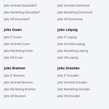
Jobs
Vertrieb
Düsseldorf
Jobs
Vertrieb
Dortmund
Jobs
Marketing
Düsseldorf
Jobs
Marketing
Dortmund
Jobs
HR
Düsseldorf
Jobs
HR
Dortmund
Jobs
Essen
Jobs
Leipzig
Jobs
IT
Essen
Jobs
IT
Leipzig
Jobs
Vertrieb
Essen
Jobs
Vertrieb
Leipzig
Jobs
Marketing
Essen
Jobs
Marketing
Leipzig
Jobs
HR
Essen
Jobs
HR
Leipzig
Jobs
Bremen
Jobs
Dresden
Jobs
IT
Bremen
Jobs
IT
Dresden
Jobs
Vertrieb
Bremen
Jobs
Vertrieb
Dresden
Jobs
Marketing
Bremen
Jobs
Marketing
Dresden
Jobs
HR
Bremen
Jobs
HR
Dresden