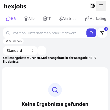
Togg
HR
Alle
IT
Vertrieb
Marketing
1
Munchen
Standard
Stellenangebote Munchen. Stellenangebote in der Kategorie HR - 0
Ergebnisse.
Keine Ergebnisse gefunden