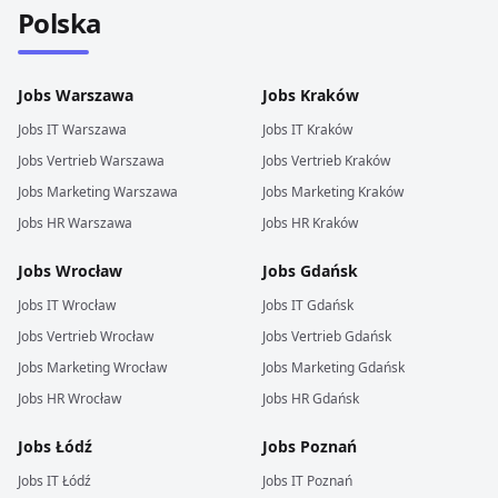
Polska
Jobs
Warszawa
Jobs
Kraków
Jobs
IT
Warszawa
Jobs
IT
Kraków
Jobs
Vertrieb
Warszawa
Jobs
Vertrieb
Kraków
Jobs
Marketing
Warszawa
Jobs
Marketing
Kraków
Jobs
HR
Warszawa
Jobs
HR
Kraków
Jobs
Wrocław
Jobs
Gdańsk
Jobs
IT
Wrocław
Jobs
IT
Gdańsk
Jobs
Vertrieb
Wrocław
Jobs
Vertrieb
Gdańsk
Jobs
Marketing
Wrocław
Jobs
Marketing
Gdańsk
Jobs
HR
Wrocław
Jobs
HR
Gdańsk
Jobs
Łódź
Jobs
Poznań
Jobs
IT
Łódź
Jobs
IT
Poznań