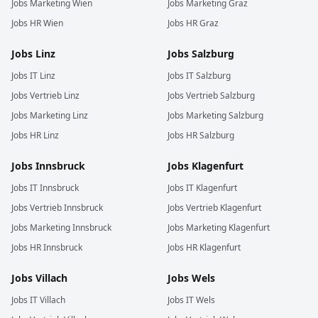
Jobs
Marketing
Wien
Jobs
Marketing
Graz
Jobs
HR
Wien
Jobs
HR
Graz
Jobs
Linz
Jobs
Salzburg
Jobs
IT
Linz
Jobs
IT
Salzburg
Jobs
Vertrieb
Linz
Jobs
Vertrieb
Salzburg
Jobs
Marketing
Linz
Jobs
Marketing
Salzburg
Jobs
HR
Linz
Jobs
HR
Salzburg
Jobs
Innsbruck
Jobs
Klagenfurt
Jobs
IT
Innsbruck
Jobs
IT
Klagenfurt
Jobs
Vertrieb
Innsbruck
Jobs
Vertrieb
Klagenfurt
Jobs
Marketing
Innsbruck
Jobs
Marketing
Klagenfurt
Jobs
HR
Innsbruck
Jobs
HR
Klagenfurt
Jobs
Villach
Jobs
Wels
Jobs
IT
Villach
Jobs
IT
Wels