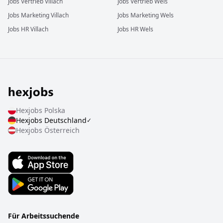
Jobs
Vertrieb
Villach
Jobs
Vertrieb
Wels
Jobs
Marketing
Villach
Jobs
Marketing
Wels
Jobs
HR
Villach
Jobs
HR
Wels
Hexjobs
Polska
Hexjobs
Deutschland
✓
Hexjobs
Österreich
Für Arbeitssuchende