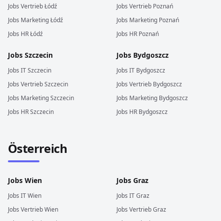
Jobs
Vertrieb
Łódź
Jobs
Vertrieb
Poznań
Jobs
Marketing
Łódź
Jobs
Marketing
Poznań
Jobs
HR
Łódź
Jobs
HR
Poznań
Jobs
Szczecin
Jobs
Bydgoszcz
Jobs
IT
Szczecin
Jobs
IT
Bydgoszcz
Jobs
Vertrieb
Szczecin
Jobs
Vertrieb
Bydgoszcz
Jobs
Marketing
Szczecin
Jobs
Marketing
Bydgoszcz
Jobs
HR
Szczecin
Jobs
HR
Bydgoszcz
Österreich
Jobs
Wien
Jobs
Graz
Jobs
IT
Wien
Jobs
IT
Graz
Jobs
Vertrieb
Wien
Jobs
Vertrieb
Graz