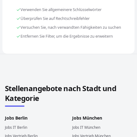
Verwenden Sie allgemeinere Schlüsselwörter
Überprüfen Sie auf Rechtschreibfehler
Versuchen Sie, nach verwandten Fähigkeiten zu suchen
Entfernen Sie Filter, um die Ergebnisse zu erweitern
Stellenangebote in anderen Städten und Ländern durch
Stellenangebote nach Stadt und
Kategorie
Jobs
Berlin
Jobs
München
Jobs
IT
Berlin
Jobs
IT
München
Jobs
Vertrieb
Berlin
Jobs
Vertrieb
München