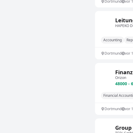
Dortmund
vor 
Leitun
HAPEKO D
Accounting
Rep
Dortmund
vor 
Finanz
Orizon
48000 - 
Financial Account
Dortmund
vor 
Group 