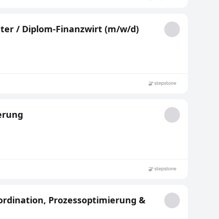
ter / Diplom-Finanzwirt (m/w/d)
herung
ordination, Prozessoptimierung &