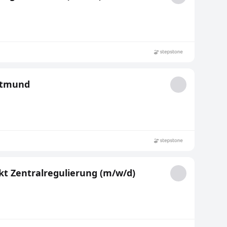
rtmund
t Zentralregulierung (m/w/d)