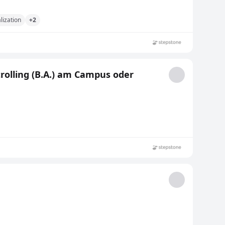
alization
+2
rolling (B.A.) am Campus oder