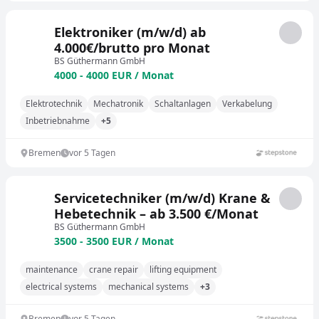
Elektroniker (m/w/d) ab
4.000€/brutto pro Monat
BS Güthermann GmbH
4000 - 4000 EUR / Monat
Elektrotechnik
Mechatronik
Schaltanlagen
Verkabelung
Inbetriebnahme
+5
Bremen
vor 5 Tagen
Servicetechniker (m/w/d) Krane &
Hebetechnik – ab 3.500 €/Monat
BS Güthermann GmbH
3500 - 3500 EUR / Monat
maintenance
crane repair
lifting equipment
electrical systems
mechanical systems
+3
Bremen
vor 5 Tagen