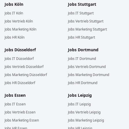
Jobs
Köln
Jobs
Stuttgart
Jobs
IT
Köln
Jobs
IT
Stuttgart
Jobs
Vertrieb
Köln
Jobs
Vertrieb
Stuttgart
Jobs
Marketing
Köln
Jobs
Marketing
Stuttgart
Jobs
HR
Köln
Jobs
HR
Stuttgart
Jobs
Düsseldorf
Jobs
Dortmund
Jobs
IT
Düsseldorf
Jobs
IT
Dortmund
Jobs
Vertrieb
Düsseldorf
Jobs
Vertrieb
Dortmund
Jobs
Marketing
Düsseldorf
Jobs
Marketing
Dortmund
Jobs
HR
Düsseldorf
Jobs
HR
Dortmund
Jobs
Essen
Jobs
Leipzig
Jobs
IT
Essen
Jobs
IT
Leipzig
Jobs
Vertrieb
Essen
Jobs
Vertrieb
Leipzig
Jobs
Marketing
Essen
Jobs
Marketing
Leipzig
Jobs
HR
Essen
Jobs
HR
Leipzig