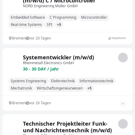
(m/w/d) C / Microcontroller
NORD Engineering Müller GmbH
Embedded Software
C Programming
Microcontroller
Real-time Systems
SPI
+5
Bremen
vor 20 Tagen
Systementwickler (m/w/d)
Rheinmetall Electronics GmbH
30 - 30 DAY / Jahr
Systems Engineering
Elektrotechnik
Informationstechnik
Mechatronik
Wirtschaftsingenieurwesen
+5
Bremen
vor 26 Tagen
1
+
Technischer Projektleiter Funk-
und Nachrichtentechnik (m/w/d)