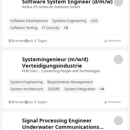
Software System Engineer (d/m/w)
Airbus DS Airborne Solutions GmbH
Software Development
Systems Engineering
UAS
Software Testing
IT Security
+3
Bremen
vor 9 Tagen
Systemingenieur (m/w/d)
Verteidigungsindustrie
FERCHAU – Connecting People and Technologies
System Engineering
Requirements Management
System Architecture
DOORS
System Integration
+4
Bremen
vor 9 Tagen
Signal Processing Engineer
Underwater Communications