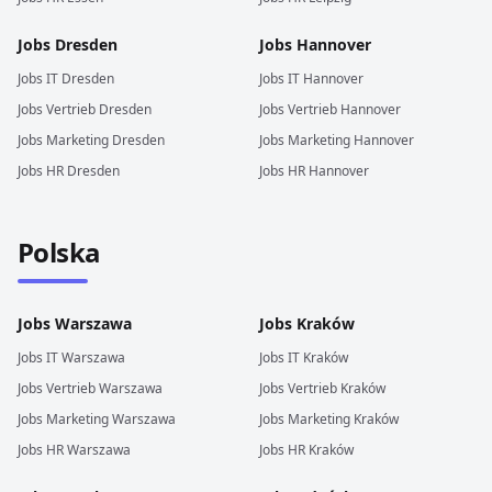
Jobs
Dresden
Jobs
Hannover
Jobs
IT
Dresden
Jobs
IT
Hannover
Jobs
Vertrieb
Dresden
Jobs
Vertrieb
Hannover
Jobs
Marketing
Dresden
Jobs
Marketing
Hannover
Jobs
HR
Dresden
Jobs
HR
Hannover
Polska
Jobs
Warszawa
Jobs
Kraków
Jobs
IT
Warszawa
Jobs
IT
Kraków
Jobs
Vertrieb
Warszawa
Jobs
Vertrieb
Kraków
Jobs
Marketing
Warszawa
Jobs
Marketing
Kraków
Jobs
HR
Warszawa
Jobs
HR
Kraków