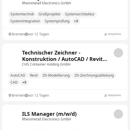
Rheinmetall Electronics GmbH
Systemtechnik
Großprojekte
Systemarchitektur
Systemintegration
Systemprüfung
+3
Bremen
vor 12 Tagen
Technischer Zeichner -
Konstruktion / AutoCAD / Revit
(m/w/d)
CHS Container Holding GmbH
AutoCAD
Revit
3D-Modellierung
2D-Zeichnungsableitung
CAD
+5
Bremen
vor 12 Tagen
ILS Manager (m/w/d)
Rheinmetall Electronics GmbH