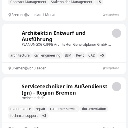
Contract Management
Stakeholder Management
+5
Bremen
vor etwa 1 Monat
Architekt:in Entwurf und
Ausführung
PLANUNGXGRUPPE Architekten Generalplaner GmbH & Co.KG
architecture
civil engineering
BIM
Revit
CAD
+5
Bremen
vor 3 Tagen
Servicetechniker im Außendienst
(gn) - Region Bremen
meinestadt.de
maintenance
repair
customer service
documentation
technical support
+3