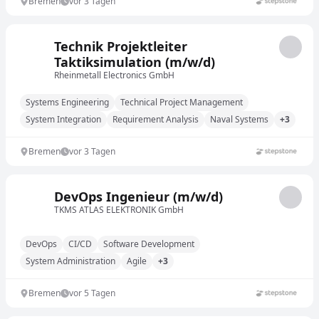
Bremen
vor 3 Tagen
Technik Projektleiter
Taktiksimulation (m/w/d)
Rheinmetall Electronics GmbH
Systems Engineering
Technical Project Management
System Integration
Requirement Analysis
Naval Systems
+3
Bremen
vor 3 Tagen
DevOps Ingenieur (m/w/d)
TKMS ATLAS ELEKTRONIK GmbH
DevOps
CI/CD
Software Development
System Administration
Agile
+3
Bremen
vor 5 Tagen