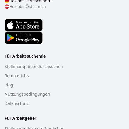
Hexjobs
Deutschland
✓
Hexjobs
Österreich
Für Arbeitssuchende
Stellenangebote durchsuchen
Remote-Jobs
Blog
Nutzungsbedingungen
Datenschutz
Für Arbeitgeber
Stellenangebot veröffentlichen