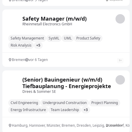
Safety Manager (m/w/d)
Rheinmetall Electronics GmbH
Safety Management
SysML
UML
Product Safety
Risk Analysis
+5
Bremen
vor 6 Tagen
1
+
(Senior) Bauingenieur (w/m/d)
Tiefbauplanung - Energieprojekte
Drees & Sommer SE
Civil Engineering
Underground Construction
Project Planning
Energy Infrastructure
Team Leadership
+3
Hamburg, Hannover, Münster, Bremen, Dresden, Leipzig, Düsseldorf, Köln