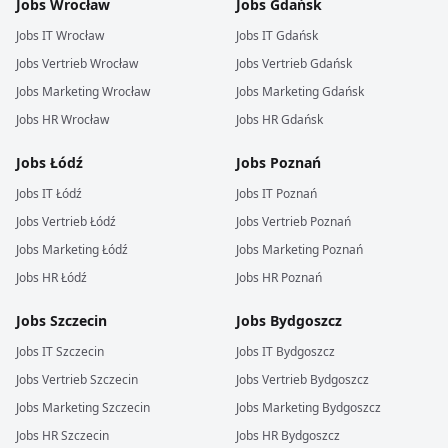
Jobs
Wrocław
Jobs
Gdańsk
Jobs
IT
Wrocław
Jobs
IT
Gdańsk
Jobs
Vertrieb
Wrocław
Jobs
Vertrieb
Gdańsk
Jobs
Marketing
Wrocław
Jobs
Marketing
Gdańsk
Jobs
HR
Wrocław
Jobs
HR
Gdańsk
Jobs
Łódź
Jobs
Poznań
Jobs
IT
Łódź
Jobs
IT
Poznań
Jobs
Vertrieb
Łódź
Jobs
Vertrieb
Poznań
Jobs
Marketing
Łódź
Jobs
Marketing
Poznań
Jobs
HR
Łódź
Jobs
HR
Poznań
Jobs
Szczecin
Jobs
Bydgoszcz
Jobs
IT
Szczecin
Jobs
IT
Bydgoszcz
Jobs
Vertrieb
Szczecin
Jobs
Vertrieb
Bydgoszcz
Jobs
Marketing
Szczecin
Jobs
Marketing
Bydgoszcz
Jobs
HR
Szczecin
Jobs
HR
Bydgoszcz