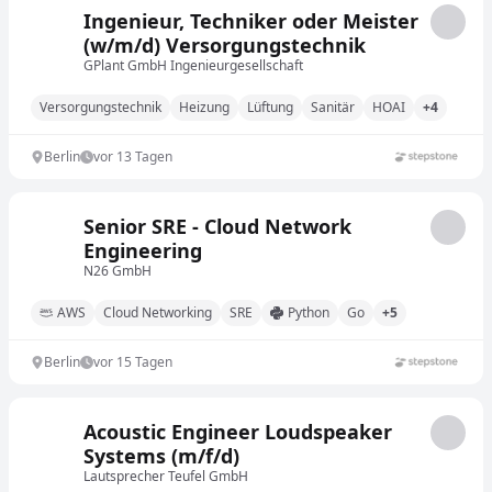
Ingenieur, Techniker oder Meister
(w/m/d) Versorgungstechnik
GPlant GmbH Ingenieurgesellschaft
Versorgungstechnik
Heizung
Lüftung
Sanitär
HOAI
+4
Berlin
vor 13 Tagen
Senior SRE - Cloud Network
Engineering
N26 GmbH
AWS
Cloud Networking
SRE
Python
Go
+5
Berlin
vor 15 Tagen
Acoustic Engineer Loudspeaker
Systems (m/f/d)
Lautsprecher Teufel GmbH