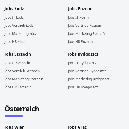
Jobs
Łódź
Jobs
Poznań
Jobs
IT
Łódź
Jobs
IT
Poznań
Jobs
Vertrieb
Łódź
Jobs
Vertrieb
Poznań
Jobs
Marketing
Łódź
Jobs
Marketing
Poznań
Jobs
HR
Łódź
Jobs
HR
Poznań
Jobs
Szczecin
Jobs
Bydgoszcz
Jobs
IT
Szczecin
Jobs
IT
Bydgoszcz
Jobs
Vertrieb
Szczecin
Jobs
Vertrieb
Bydgoszcz
Jobs
Marketing
Szczecin
Jobs
Marketing
Bydgoszcz
Jobs
HR
Szczecin
Jobs
HR
Bydgoszcz
Österreich
Jobs
Wien
Jobs
Graz