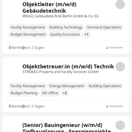
Objektleiter (m/w/d)
Gebäudetechnik
WISAG Gebäudetechnik Berlin GmbH & Co. KG
Facility Management
Building Technology
Technical Operations
Budget Management
Quality Assurance
+1
Berlin
vor 3 Tagen
Objektbetreuer:in (m/w/d) Technik
STRABAG Property and Facility Services GmbH
Facility Management
Energy Management
Building Operations
Budget Planning
MS Office
+2
Berlin
vor 3 Tagen
(Senior) Bauingenieur (w/m/d)
Tiefbauplanung - Energieprojekte