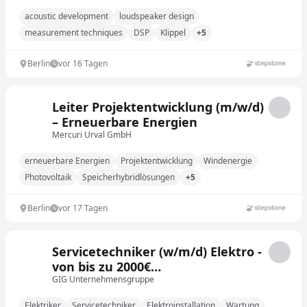
acoustic development
loudspeaker design
measurement techniques
DSP
Klippel
+5
Berlin
vor 16 Tagen
Leiter Projektentwicklung (m/w/d)
– Erneuerbare Energien
Mercuri Urval GmbH
erneuerbare Energien
Projektentwicklung
Windenergie
Photovoltaik
Speicherhybridlösungen
+5
Berlin
vor 17 Tagen
Servicetechniker (w/m/d) Elektro -
von bis zu 2000€
Willkommensbonus!
GIG Unternehmensgruppe
Elektriker
Servicetechniker
Elektroinstallation
Wartung