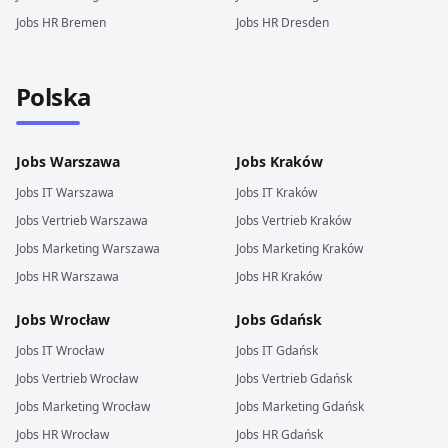
Jobs
HR
Bremen
Jobs
HR
Dresden
Polska
Jobs
Warszawa
Jobs
Kraków
Jobs
IT
Warszawa
Jobs
IT
Kraków
Jobs
Vertrieb
Warszawa
Jobs
Vertrieb
Kraków
Jobs
Marketing
Warszawa
Jobs
Marketing
Kraków
Jobs
HR
Warszawa
Jobs
HR
Kraków
Jobs
Wrocław
Jobs
Gdańsk
Jobs
IT
Wrocław
Jobs
IT
Gdańsk
Jobs
Vertrieb
Wrocław
Jobs
Vertrieb
Gdańsk
Jobs
Marketing
Wrocław
Jobs
Marketing
Gdańsk
Jobs
HR
Wrocław
Jobs
HR
Gdańsk