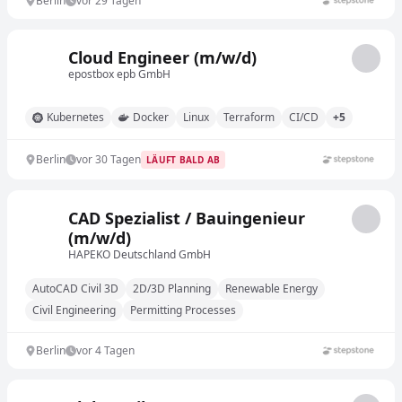
Berlin
vor 29 Tagen
Cloud Engineer (m/w/d)
epostbox epb GmbH
Kubernetes
Docker
Linux
Terraform
CI/CD
+5
Berlin
vor 30 Tagen
LÄUFT BALD AB
CAD Spezialist / Bauingenieur
(m/w/d)
HAPEKO Deutschland GmbH
AutoCAD Civil 3D
2D/3D Planning
Renewable Energy
Civil Engineering
Permitting Processes
Berlin
vor 4 Tagen