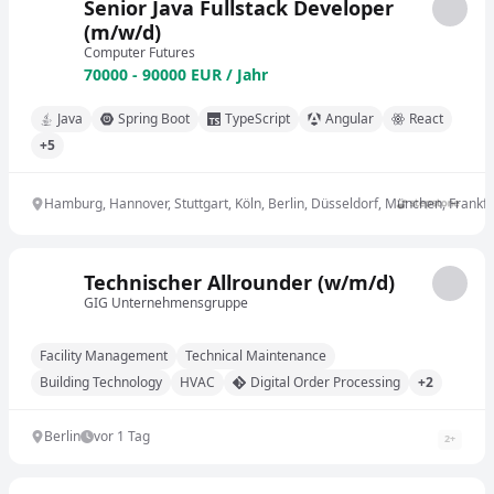
Senior Java Fullstack Developer
(m/w/d)
Computer Futures
70000 - 90000 EUR / Jahr
Java
Spring Boot
TypeScript
Angular
React
+5
Hamburg, Hannover, Stuttgart, Köln, Berlin, Düsseldorf, München, Frankfu
Technischer Allrounder (w/m/d)
GIG Unternehmensgruppe
Facility Management
Technical Maintenance
Building Technology
HVAC
Digital Order Processing
+2
Berlin
vor 1 Tag
2
+