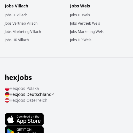
Jobs
Villach
Jobs
Wels
Jobs
IT
Villach
Jobs
IT
Wels
Jobs
Vertrieb
Villach
Jobs
Vertrieb
Wels
Jobs
Marketing
Villach
Jobs
Marketing
Wels
Jobs
HR
Villach
Jobs
HR
Wels
Hexjobs
Polska
Hexjobs
Deutschland
✓
Hexjobs
Österreich