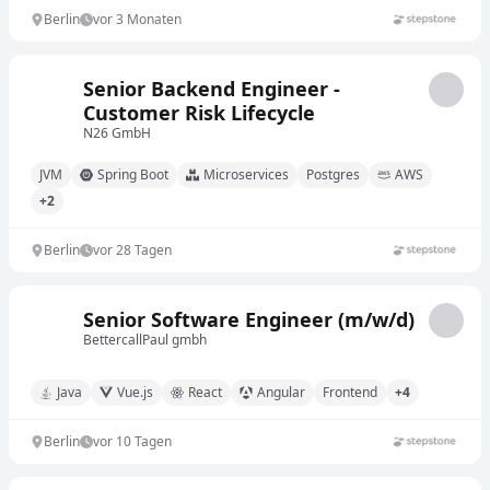
Berlin
vor 3 Monaten
Senior Backend Engineer -
Customer Risk Lifecycle
N26 GmbH
JVM
Spring Boot
Microservices
Postgres
AWS
+2
Berlin
vor 28 Tagen
Senior Software Engineer (m/w/d)
BettercallPaul gmbh
Java
Vue.js
React
Angular
Frontend
+4
Berlin
vor 10 Tagen