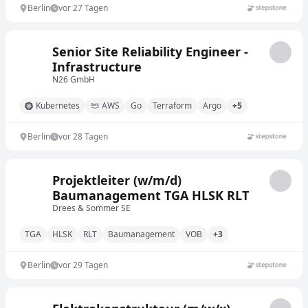
Berlin
vor 27 Tagen
Senior Site Reliability Engineer -
Infrastructure
N26 GmbH
Kubernetes
AWS
Go
Terraform
Argo
+5
Berlin
vor 28 Tagen
Projektleiter (w/m/d)
Baumanagement TGA HLSK RLT
Drees & Sommer SE
TGA
HLSK
RLT
Baumanagement
VOB
+3
Berlin
vor 29 Tagen