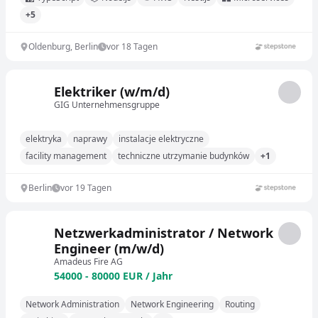
+5
Oldenburg, Berlin
vor 18 Tagen
Elektriker (w/m/d)
GIG Unternehmensgruppe
elektryka
naprawy
instalacje elektryczne
facility management
techniczne utrzymanie budynków
+1
Berlin
vor 19 Tagen
Netzwerkadministrator / Network
Engineer (m/w/d)
Amadeus Fire AG
54000 - 80000 EUR / Jahr
Network Administration
Network Engineering
Routing