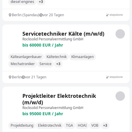
diesel engines
+3
Berlin (Spandau)
vor 20 Tagen
Servicetechniker Kälte (m/w/d)
Rocksolid Personalvermittlung GmbH
bis 60000 EUR / Jahr
Kälteanlagenbauer
Kältetechnik
Klimaanlagen
Mechatroniker
Service
+3
Berlin
vor 21 Tagen
Projektleiter Elektrotechnik
(m/w/d)
Rocksolid Personalvermittlung GmbH
bis 95000 EUR / Jahr
Projektleitung
Elektrotechnik
TGA
HOAI
VOB
+3