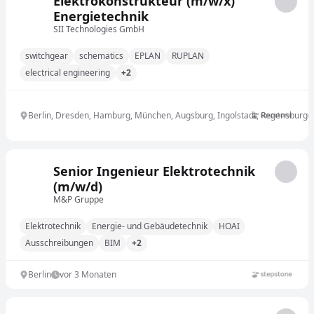
Elektrokonstrukteur (m/w/x)
Energietechnik
SII Technologies GmbH
switchgear
schematics
EPLAN
RUPLAN
electrical engineering
+2
Berlin, Dresden, Hamburg, München, Augsburg, Ingolstadt, Regensburg
Senior Ingenieur Elektrotechnik
(m/w/d)
M&P Gruppe
Elektrotechnik
Energie- und Gebäudetechnik
HOAI
Ausschreibungen
BIM
+2
Berlin
vor 3 Monaten