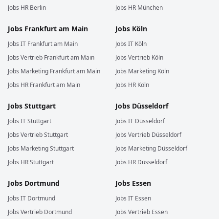
Jobs
HR
Berlin
Jobs
HR
München
Jobs
Frankfurt am Main
Jobs
Köln
Jobs
IT
Frankfurt am Main
Jobs
IT
Köln
Jobs
Vertrieb
Frankfurt am Main
Jobs
Vertrieb
Köln
Jobs
Marketing
Frankfurt am Main
Jobs
Marketing
Köln
Jobs
HR
Frankfurt am Main
Jobs
HR
Köln
Jobs
Stuttgart
Jobs
Düsseldorf
Jobs
IT
Stuttgart
Jobs
IT
Düsseldorf
Jobs
Vertrieb
Stuttgart
Jobs
Vertrieb
Düsseldorf
Jobs
Marketing
Stuttgart
Jobs
Marketing
Düsseldorf
Jobs
HR
Stuttgart
Jobs
HR
Düsseldorf
Jobs
Dortmund
Jobs
Essen
Jobs
IT
Dortmund
Jobs
IT
Essen
Jobs
Vertrieb
Dortmund
Jobs
Vertrieb
Essen