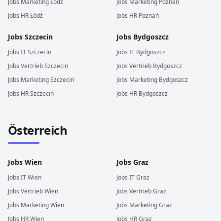
Jobs
Marketing
Łódź
Jobs
Marketing
Poznań
Jobs
HR
Łódź
Jobs
HR
Poznań
Jobs
Szczecin
Jobs
Bydgoszcz
Jobs
IT
Szczecin
Jobs
IT
Bydgoszcz
Jobs
Vertrieb
Szczecin
Jobs
Vertrieb
Bydgoszcz
Jobs
Marketing
Szczecin
Jobs
Marketing
Bydgoszcz
Jobs
HR
Szczecin
Jobs
HR
Bydgoszcz
Österreich
Jobs
Wien
Jobs
Graz
Jobs
IT
Wien
Jobs
IT
Graz
Jobs
Vertrieb
Wien
Jobs
Vertrieb
Graz
Jobs
Marketing
Wien
Jobs
Marketing
Graz
Jobs
HR
Wien
Jobs
HR
Graz