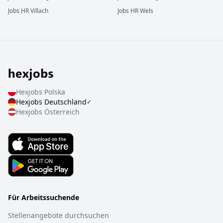
Jobs
HR
Villach
Jobs
HR
Wels
Hexjobs
Polska
Hexjobs
Deutschland
✓
Hexjobs
Österreich
Für Arbeitssuchende
Stellenangebote durchsuchen