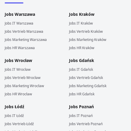
Jobs
Warszawa
Jobs
Kraków
Jobs
IT
Warszawa
Jobs
IT
Kraków
Jobs
Vertrieb
Warszawa
Jobs
Vertrieb
Kraków
Jobs
Marketing
Warszawa
Jobs
Marketing
Kraków
Jobs
HR
Warszawa
Jobs
HR
Kraków
Jobs
Wrocław
Jobs
Gdańsk
Jobs
IT
Wrocław
Jobs
IT
Gdańsk
Jobs
Vertrieb
Wrocław
Jobs
Vertrieb
Gdańsk
Jobs
Marketing
Wrocław
Jobs
Marketing
Gdańsk
Jobs
HR
Wrocław
Jobs
HR
Gdańsk
Jobs
Łódź
Jobs
Poznań
Jobs
IT
Łódź
Jobs
IT
Poznań
Jobs
Vertrieb
Łódź
Jobs
Vertrieb
Poznań