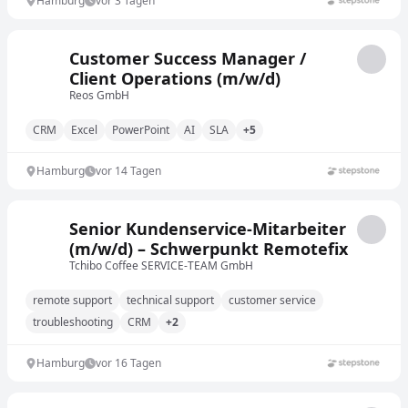
Hamburg
vor 3 Tagen
Customer Success Manager /
Client Operations (m/w/d)
Reos GmbH
CRM
Excel
PowerPoint
AI
SLA
+5
Hamburg
vor 14 Tagen
Senior Kundenservice-Mitarbeiter
(m/w/d) – Schwerpunkt Remotefix
Tchibo Coffee SERVICE-TEAM GmbH
remote support
technical support
customer service
troubleshooting
CRM
+2
Hamburg
vor 16 Tagen