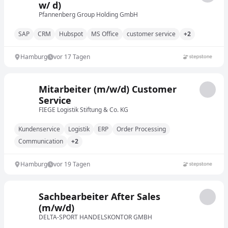
w/ d)
Pfannenberg Group Holding GmbH
SAP
CRM
Hubspot
MS Office
customer service
+2
Hamburg
vor 17 Tagen
Mitarbeiter (m/w/d) Customer
Service
FIEGE Logistik Stiftung & Co. KG
Kundenservice
Logistik
ERP
Order Processing
Communication
+2
Hamburg
vor 19 Tagen
Sachbearbeiter After Sales
(m/w/d)
DELTA-SPORT HANDELSKONTOR GMBH