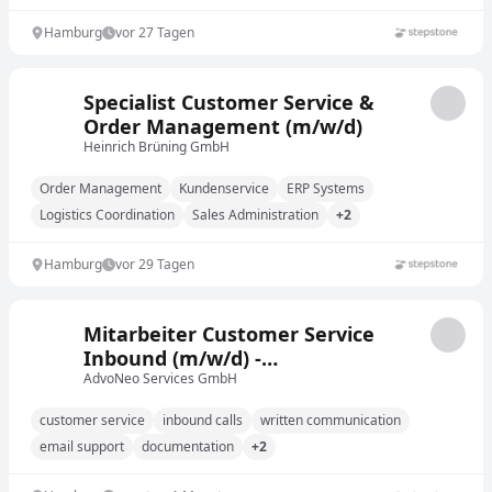
Hamburg
vor 27 Tagen
Specialist Customer Service &
Order Management (m/w/d)
Heinrich Brüning GmbH
Order Management
Kundenservice
ERP Systems
Logistics Coordination
Sales Administration
+2
Hamburg
vor 29 Tagen
Mitarbeiter Customer Service
Inbound (m/w/d) -
Mandantenservice
AdvoNeo Services GmbH
customer service
inbound calls
written communication
email support
documentation
+2