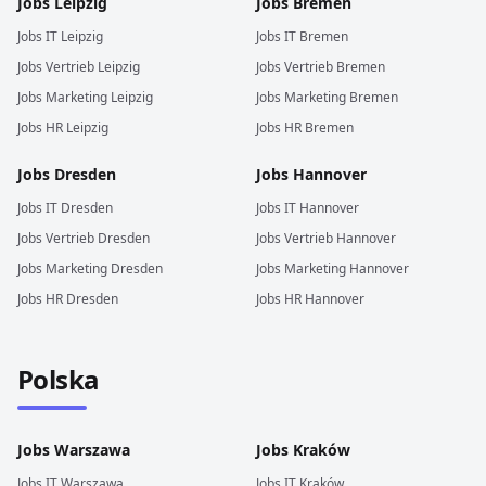
Jobs
Leipzig
Jobs
Bremen
Jobs
IT
Leipzig
Jobs
IT
Bremen
Jobs
Vertrieb
Leipzig
Jobs
Vertrieb
Bremen
Jobs
Marketing
Leipzig
Jobs
Marketing
Bremen
Jobs
HR
Leipzig
Jobs
HR
Bremen
Jobs
Dresden
Jobs
Hannover
Jobs
IT
Dresden
Jobs
IT
Hannover
Jobs
Vertrieb
Dresden
Jobs
Vertrieb
Hannover
Jobs
Marketing
Dresden
Jobs
Marketing
Hannover
Jobs
HR
Dresden
Jobs
HR
Hannover
Polska
Jobs
Warszawa
Jobs
Kraków
Jobs
IT
Warszawa
Jobs
IT
Kraków