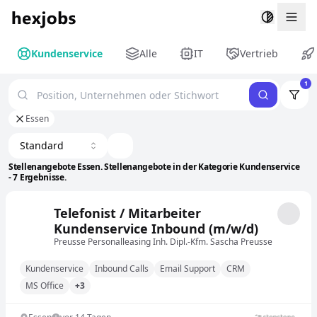
Togg
Kundenservice
Alle
IT
Vertrieb
1
Essen
Standard
Stellenangebote Essen. Stellenangebote in der Kategorie Kundenservice
- 7 Ergebnisse.
Telefonist / Mitarbeiter
Kundenservice Inbound (m/w/d)
Preusse Personalleasing Inh. Dipl.-Kfm. Sascha Preusse
Kundenservice
Inbound Calls
Email Support
CRM
MS Office
+3