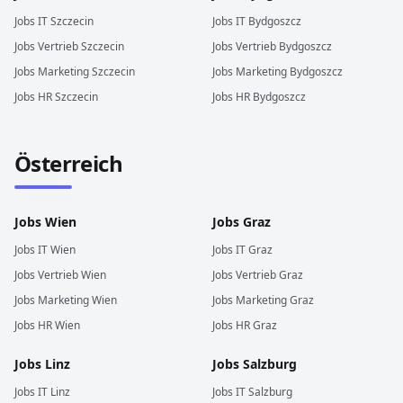
Jobs
IT
Szczecin
Jobs
IT
Bydgoszcz
Jobs
Vertrieb
Szczecin
Jobs
Vertrieb
Bydgoszcz
Jobs
Marketing
Szczecin
Jobs
Marketing
Bydgoszcz
Jobs
HR
Szczecin
Jobs
HR
Bydgoszcz
Österreich
Jobs
Wien
Jobs
Graz
Jobs
IT
Wien
Jobs
IT
Graz
Jobs
Vertrieb
Wien
Jobs
Vertrieb
Graz
Jobs
Marketing
Wien
Jobs
Marketing
Graz
Jobs
HR
Wien
Jobs
HR
Graz
Jobs
Linz
Jobs
Salzburg
Jobs
IT
Linz
Jobs
IT
Salzburg