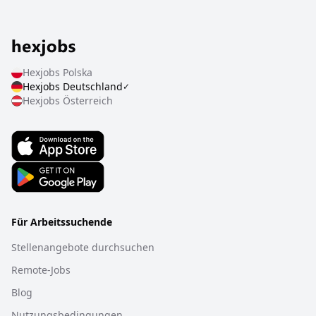
Hexjobs
Polska
Hexjobs
Deutschland
✓
Hexjobs
Österreich
Für Arbeitssuchende
Stellenangebote durchsuchen
Remote-Jobs
Blog
Nutzungsbedingungen