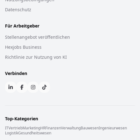
Datenschutz
Für Arbeitgeber
Stellenangebot veröffentlichen
Hexjobs Business
Richtlinie zur Nutzung von KI
Verbinden
Top-Kategorien
IT
Vertrieb
Marketing
HR
Finanzen
Verwaltung
Bauwesen
Ingenieurwesen
Logistik
Gesundheitswesen