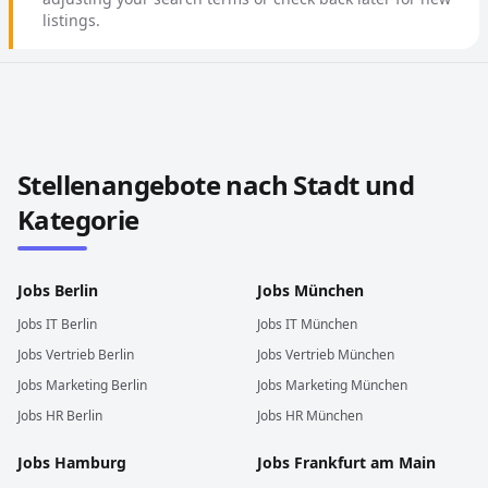
listings.
Stellenangebote in anderen Städten und Ländern durch
Stellenangebote nach Stadt und
Kategorie
Jobs
Berlin
Jobs
München
Jobs
IT
Berlin
Jobs
IT
München
Jobs
Vertrieb
Berlin
Jobs
Vertrieb
München
Jobs
Marketing
Berlin
Jobs
Marketing
München
Jobs
HR
Berlin
Jobs
HR
München
Jobs
Hamburg
Jobs
Frankfurt am Main