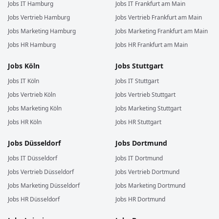
Jobs
IT
Hamburg
Jobs
IT
Frankfurt am Main
Jobs
Vertrieb
Hamburg
Jobs
Vertrieb
Frankfurt am Main
Jobs
Marketing
Hamburg
Jobs
Marketing
Frankfurt am Main
Jobs
HR
Hamburg
Jobs
HR
Frankfurt am Main
Jobs
Köln
Jobs
Stuttgart
Jobs
IT
Köln
Jobs
IT
Stuttgart
Jobs
Vertrieb
Köln
Jobs
Vertrieb
Stuttgart
Jobs
Marketing
Köln
Jobs
Marketing
Stuttgart
Jobs
HR
Köln
Jobs
HR
Stuttgart
Jobs
Düsseldorf
Jobs
Dortmund
Jobs
IT
Düsseldorf
Jobs
IT
Dortmund
Jobs
Vertrieb
Düsseldorf
Jobs
Vertrieb
Dortmund
Jobs
Marketing
Düsseldorf
Jobs
Marketing
Dortmund
Jobs
HR
Düsseldorf
Jobs
HR
Dortmund