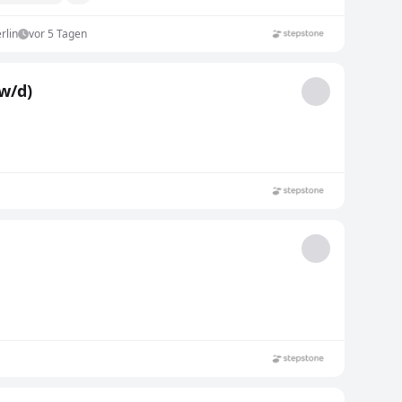
rlin
vor 5 Tagen
 (m/w/d)