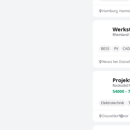
Hamburg, Hannove
Rheinland
BESS
PV
CAD
Neuss bei Düssel
Projek
Rocksolid
54000 - 
Elektrotechnik
Düsseldorf
vor