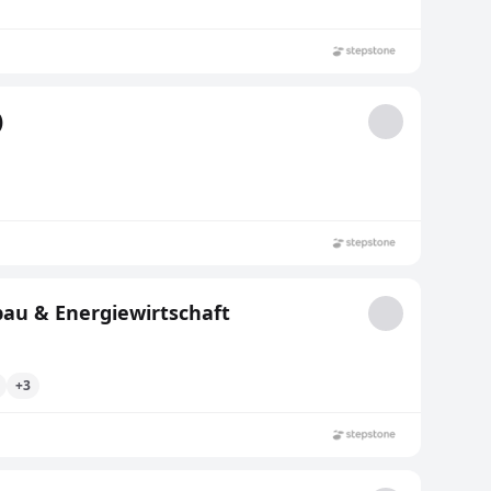
)
bau & Energiewirtschaft
+3