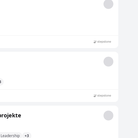
3
projekte
Leadership
+3