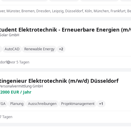
r, Münster, Bremen, Dresden, Leipzig, Düsseldorf, Köln, München, Frankfurt, Be
Werkstudent Elektrotechnik - Erneuerbare Energien
 Solar GmbH
AutoCAD
Renewable Energy
+2
dorf
vor 5 Tagen
tingenieur Elektrotechnik (m/w/d) Düsseldorf
 Personalvermittlung GmbH
72000 EUR / Jahr
TGA
Planung
Ausschreibungen
Projektmanagement
+1
 7 Tagen