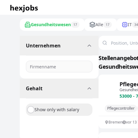
Gesundheitswesen
Alle
IT
17
17
34
Unternehmen
Stellenangebot
Gesundheitswes
Pflege
Gehalt
Gesundhei
53000 - 
Pflegecontroller
Show only with salary
Bremen
vor 13