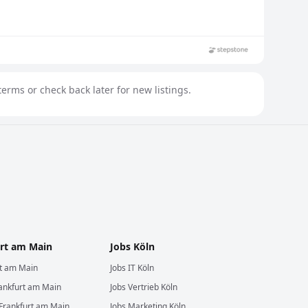
erms or check back later for new listings.
rt am Main
Jobs
Köln
rt am Main
Jobs
IT
Köln
ankfurt am Main
Jobs
Vertrieb
Köln
Frankfurt am Main
Jobs
Marketing
Köln