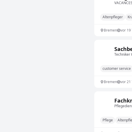
VACANCES 
Altenpfleger
Kr
Bremen
vor 19
Sachbe
Techniker
customer service
Bremen
vor 21
Fachkr
Pflegedie
Pflege
Altenpfl