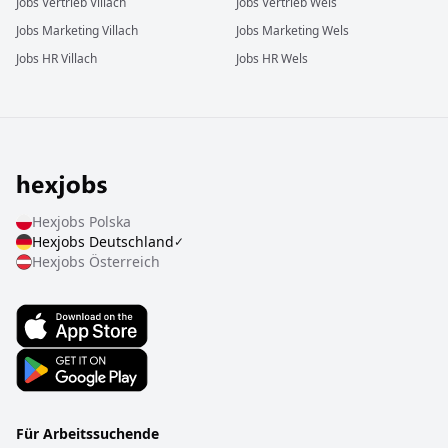
Jobs
Vertrieb
Villach
Jobs
Vertrieb
Wels
Jobs
Marketing
Villach
Jobs
Marketing
Wels
Jobs
HR
Villach
Jobs
HR
Wels
Hexjobs
Polska
Hexjobs
Deutschland
✓
Hexjobs
Österreich
Für Arbeitssuchende