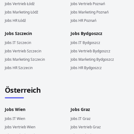
Jobs
Vertrieb
Łódź
Jobs
Vertrieb
Poznań
Jobs
Marketing
Łódź
Jobs
Marketing
Poznań
Jobs
HR
Łódź
Jobs
HR
Poznań
Jobs
Szczecin
Jobs
Bydgoszcz
Jobs
IT
Szczecin
Jobs
IT
Bydgoszcz
Jobs
Vertrieb
Szczecin
Jobs
Vertrieb
Bydgoszcz
Jobs
Marketing
Szczecin
Jobs
Marketing
Bydgoszcz
Jobs
HR
Szczecin
Jobs
HR
Bydgoszcz
Österreich
Jobs
Wien
Jobs
Graz
Jobs
IT
Wien
Jobs
IT
Graz
Jobs
Vertrieb
Wien
Jobs
Vertrieb
Graz