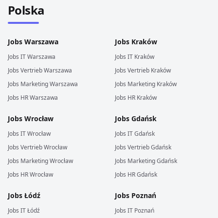
Polska
Jobs
Warszawa
Jobs
Kraków
Jobs
IT
Warszawa
Jobs
IT
Kraków
Jobs
Vertrieb
Warszawa
Jobs
Vertrieb
Kraków
Jobs
Marketing
Warszawa
Jobs
Marketing
Kraków
Jobs
HR
Warszawa
Jobs
HR
Kraków
Jobs
Wrocław
Jobs
Gdańsk
Jobs
IT
Wrocław
Jobs
IT
Gdańsk
Jobs
Vertrieb
Wrocław
Jobs
Vertrieb
Gdańsk
Jobs
Marketing
Wrocław
Jobs
Marketing
Gdańsk
Jobs
HR
Wrocław
Jobs
HR
Gdańsk
Jobs
Łódź
Jobs
Poznań
Jobs
IT
Łódź
Jobs
IT
Poznań