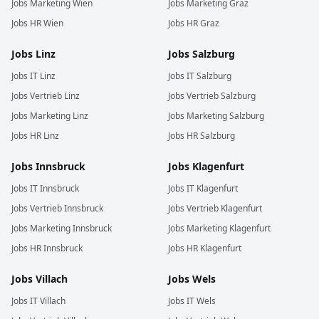
Jobs
Marketing
Wien
Jobs
Marketing
Graz
Jobs
HR
Wien
Jobs
HR
Graz
Jobs
Linz
Jobs
Salzburg
Jobs
IT
Linz
Jobs
IT
Salzburg
Jobs
Vertrieb
Linz
Jobs
Vertrieb
Salzburg
Jobs
Marketing
Linz
Jobs
Marketing
Salzburg
Jobs
HR
Linz
Jobs
HR
Salzburg
Jobs
Innsbruck
Jobs
Klagenfurt
Jobs
IT
Innsbruck
Jobs
IT
Klagenfurt
Jobs
Vertrieb
Innsbruck
Jobs
Vertrieb
Klagenfurt
Jobs
Marketing
Innsbruck
Jobs
Marketing
Klagenfurt
Jobs
HR
Innsbruck
Jobs
HR
Klagenfurt
Jobs
Villach
Jobs
Wels
Jobs
IT
Villach
Jobs
IT
Wels