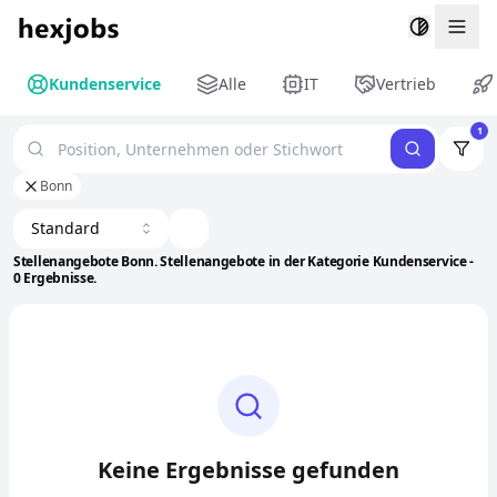
Togg
Kundenservice
Alle
IT
Vertrieb
1
Bonn
Standard
Stellenangebote Bonn. Stellenangebote in der Kategorie Kundenservice -
0 Ergebnisse.
Keine Ergebnisse gefunden