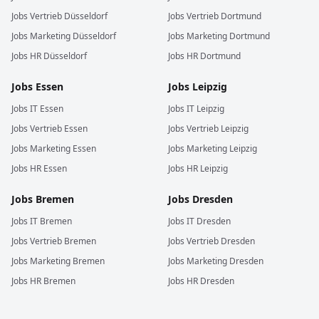
Jobs
Vertrieb
Düsseldorf
Jobs
Vertrieb
Dortmund
Jobs
Marketing
Düsseldorf
Jobs
Marketing
Dortmund
Jobs
HR
Düsseldorf
Jobs
HR
Dortmund
Jobs
Essen
Jobs
Leipzig
Jobs
IT
Essen
Jobs
IT
Leipzig
Jobs
Vertrieb
Essen
Jobs
Vertrieb
Leipzig
Jobs
Marketing
Essen
Jobs
Marketing
Leipzig
Jobs
HR
Essen
Jobs
HR
Leipzig
Jobs
Bremen
Jobs
Dresden
Jobs
IT
Bremen
Jobs
IT
Dresden
Jobs
Vertrieb
Bremen
Jobs
Vertrieb
Dresden
Jobs
Marketing
Bremen
Jobs
Marketing
Dresden
Jobs
HR
Bremen
Jobs
HR
Dresden