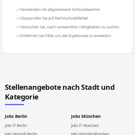
Verwenden Sie allgemeinere Schlüsselwörter
Überprüfen Sie auf Rechtschreibfehler
Versuchen Sie, nach verwandten Fähigkeiten zu suchen
Entfernen Sie Filter, um die Ergebnisse zu erweitern
Stellenangebote in anderen Städten und Ländern durch
Stellenangebote nach Stadt und
Kategorie
Jobs
Berlin
Jobs
München
Jobs
IT
Berlin
Jobs
IT
München
Jobs
Vertrieb
Berlin
Jobs
Vertrieb
München