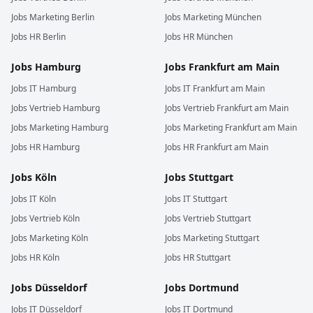
Jobs
Marketing
Berlin
Jobs
Marketing
München
Jobs
HR
Berlin
Jobs
HR
München
Jobs
Hamburg
Jobs
Frankfurt am Main
Jobs
IT
Hamburg
Jobs
IT
Frankfurt am Main
Jobs
Vertrieb
Hamburg
Jobs
Vertrieb
Frankfurt am Main
Jobs
Marketing
Hamburg
Jobs
Marketing
Frankfurt am Main
Jobs
HR
Hamburg
Jobs
HR
Frankfurt am Main
Jobs
Köln
Jobs
Stuttgart
Jobs
IT
Köln
Jobs
IT
Stuttgart
Jobs
Vertrieb
Köln
Jobs
Vertrieb
Stuttgart
Jobs
Marketing
Köln
Jobs
Marketing
Stuttgart
Jobs
HR
Köln
Jobs
HR
Stuttgart
Jobs
Düsseldorf
Jobs
Dortmund
Jobs
IT
Düsseldorf
Jobs
IT
Dortmund