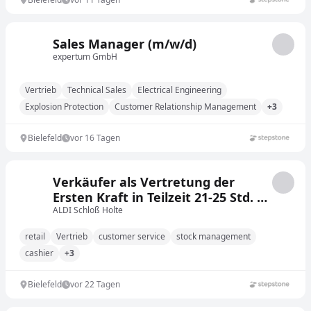
Sales Manager (m/w/d)
expertum GmbH
Vertrieb
Technical Sales
Electrical Engineering
Explosion Protection
Customer Relationship Management
+3
Bielefeld
vor 16 Tagen
Verkäufer als Vertretung der
Ersten Kraft in Teilzeit 21-25 Std. /
Woche (m/w/d)
ALDI Schloß Holte
retail
Vertrieb
customer service
stock management
cashier
+3
Bielefeld
vor 22 Tagen