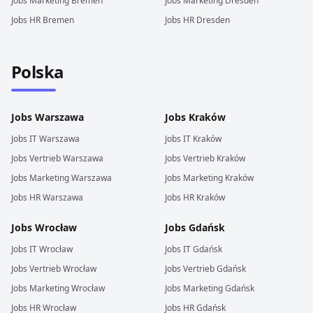
Jobs
Marketing
Bremen
Jobs
Marketing
Dresden
Jobs
HR
Bremen
Jobs
HR
Dresden
Polska
Jobs
Warszawa
Jobs
Kraków
Jobs
IT
Warszawa
Jobs
IT
Kraków
Jobs
Vertrieb
Warszawa
Jobs
Vertrieb
Kraków
Jobs
Marketing
Warszawa
Jobs
Marketing
Kraków
Jobs
HR
Warszawa
Jobs
HR
Kraków
Jobs
Wrocław
Jobs
Gdańsk
Jobs
IT
Wrocław
Jobs
IT
Gdańsk
Jobs
Vertrieb
Wrocław
Jobs
Vertrieb
Gdańsk
Jobs
Marketing
Wrocław
Jobs
Marketing
Gdańsk
Jobs
HR
Wrocław
Jobs
HR
Gdańsk