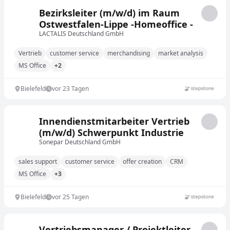
Bezirksleiter (m/w/d) im Raum
Ostwestfalen-Lippe -Homeoffice -
LACTALIS Deutschland GmbH
Vertrieb
customer service
merchandising
market analysis
MS Office
+2
Bielefeld
vor 23 Tagen
Innendienstmitarbeiter Vertrieb
(m/w/d) Schwerpunkt Industrie
Sonepar Deutschland GmbH
sales support
customer service
offer creation
CRM
MS Office
+3
Bielefeld
vor 25 Tagen
Vertriebsmanager / Projektleiter