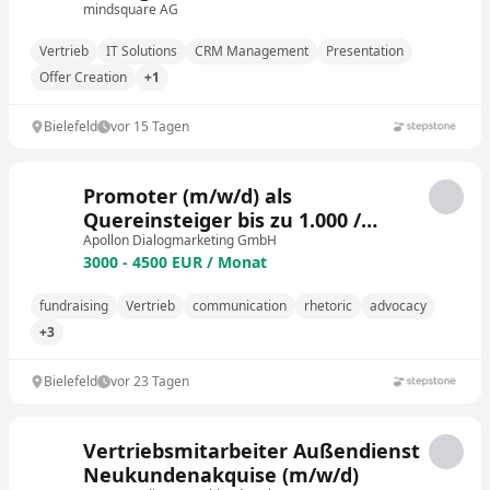
mindsquare AG
Vertrieb
IT Solutions
CRM Management
Presentation
Offer Creation
+1
Bielefeld
vor 15 Tagen
Promoter (m/w/d) als
Quereinsteiger bis zu 1.000 /
Woche
Apollon Dialogmarketing GmbH
3000 - 4500 EUR / Monat
fundraising
Vertrieb
communication
rhetoric
advocacy
+3
Bielefeld
vor 23 Tagen
Vertriebsmitarbeiter Außendienst
Neukundenakquise (m/w/d)