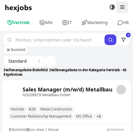
Togg
Vertrieb
Alle
IT
Marketing
HR
1
Bielefeld
Standard
Stellenangebote Bielefeld. Stellenangebote in der Kategorie Vertrieb - 43
Ergebnisse.
Sales Manager (m/w/d) Metallbau
GOLDBECK Metallbau GmbH
Vertrieb
B2B
Metal Construction
Customer Relationship Management
MS Office
+2
Bielefeld
vor etwa 1 Monat