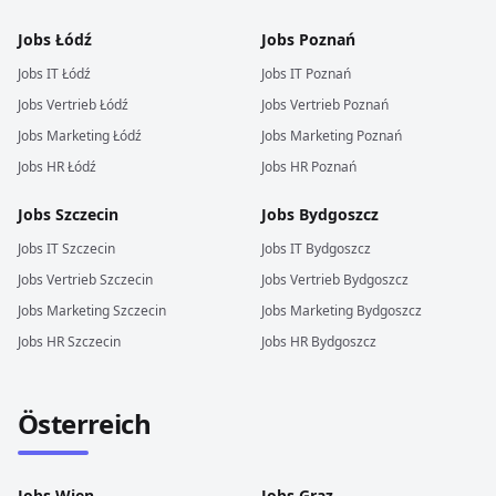
Jobs
Łódź
Jobs
Poznań
Jobs
IT
Łódź
Jobs
IT
Poznań
Jobs
Vertrieb
Łódź
Jobs
Vertrieb
Poznań
Jobs
Marketing
Łódź
Jobs
Marketing
Poznań
Jobs
HR
Łódź
Jobs
HR
Poznań
Jobs
Szczecin
Jobs
Bydgoszcz
Jobs
IT
Szczecin
Jobs
IT
Bydgoszcz
Jobs
Vertrieb
Szczecin
Jobs
Vertrieb
Bydgoszcz
Jobs
Marketing
Szczecin
Jobs
Marketing
Bydgoszcz
Jobs
HR
Szczecin
Jobs
HR
Bydgoszcz
Österreich
Jobs
Wien
Jobs
Graz