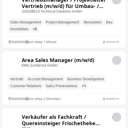
Vertrieb (m/w/d) für Umbau- /
Ausbaulösungen in
GOLDBECK Technical Solutions GmbH
Bestandsimmobilien
Sales Management
Project Management
Renovation
Bau
Immobilien
+5
Bielefeld
vor etwa 1 Monat
Area Sales Manager (m/w/d)
KMG Zumbrock GmbH
Vertrieb
Account Management
Business Development
Customer Relations
Sales Presentations
+1
Bielefeld
vor etwa 2 Monaten
Verkäufer als Fachkraft /
Quereinsteiger Frischetheke