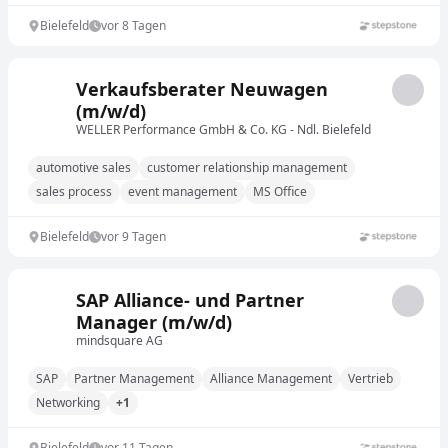
Bielefeld
vor 8 Tagen
Verkaufsberater Neuwagen
(m/w/d)
WELLER Performance GmbH & Co. KG - Ndl. Bielefeld
automotive sales
customer relationship management
sales process
event management
MS Office
Bielefeld
vor 9 Tagen
SAP Alliance- und Partner
Manager (m/w/d)
mindsquare AG
SAP
Partner Management
Alliance Management
Vertrieb
Networking
+1
Bielefeld
vor 11 Tagen