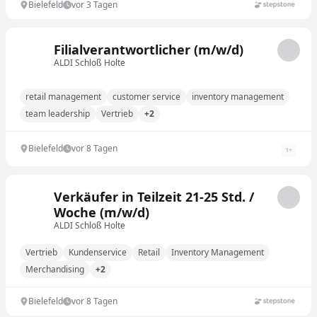
Bielefeld
vor 3 Tagen
Filialverantwortlicher (m/w/d)
ALDI Schloß Holte
retail management
customer service
inventory management
team leadership
Vertrieb
+2
Bielefeld
vor 8 Tagen
1
+
Verkäufer in Teilzeit 21-25 Std. /
Woche (m/w/d)
ALDI Schloß Holte
Vertrieb
Kundenservice
Retail
Inventory Management
Merchandising
+2
Bielefeld
vor 8 Tagen