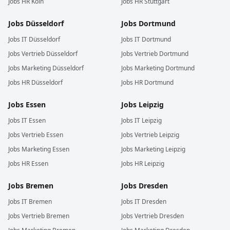
Jobs
HR
Köln
Jobs
HR
Stuttgart
Jobs
Düsseldorf
Jobs
Dortmund
Jobs
IT
Düsseldorf
Jobs
IT
Dortmund
Jobs
Vertrieb
Düsseldorf
Jobs
Vertrieb
Dortmund
Jobs
Marketing
Düsseldorf
Jobs
Marketing
Dortmund
Jobs
HR
Düsseldorf
Jobs
HR
Dortmund
Jobs
Essen
Jobs
Leipzig
Jobs
IT
Essen
Jobs
IT
Leipzig
Jobs
Vertrieb
Essen
Jobs
Vertrieb
Leipzig
Jobs
Marketing
Essen
Jobs
Marketing
Leipzig
Jobs
HR
Essen
Jobs
HR
Leipzig
Jobs
Bremen
Jobs
Dresden
Jobs
IT
Bremen
Jobs
IT
Dresden
Jobs
Vertrieb
Bremen
Jobs
Vertrieb
Dresden