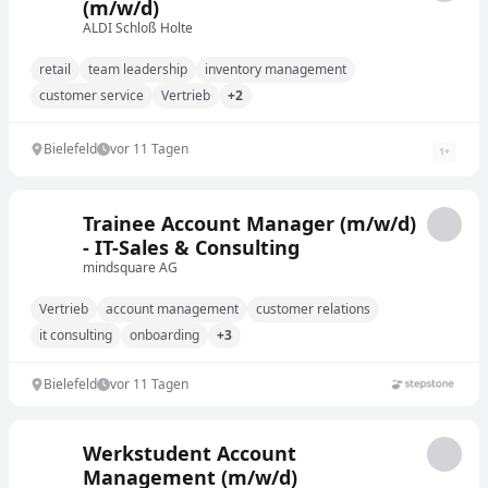
(m/w/d)
ALDI Schloß Holte
retail
team leadership
inventory management
customer service
Vertrieb
+2
Bielefeld
vor 11 Tagen
1
+
Trainee Account Manager (m/w/d)
- IT-Sales & Consulting
mindsquare AG
Vertrieb
account management
customer relations
it consulting
onboarding
+3
Bielefeld
vor 11 Tagen
Werkstudent Account
Management (m/w/d)