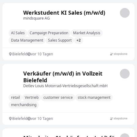
Werkstudent KI Sales (m/w/d)
mindsquare AG
AI Sales
Campaign Preparation
Market Analysis
Data Management
Sales Support
+2
Bielefeld
vor 10 Tagen
Verkäufer (m/w/d) in Vollzeit
Bielefeld
Detlev Louis Motorrad-Vertriebsgesellschaft mbH
retail
Vertrieb
customer service
stock management
merchandising
Bielefeld
vor 10 Tagen