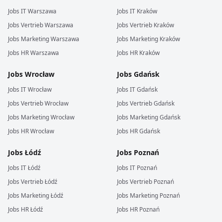
Jobs
IT
Warszawa
Jobs
IT
Kraków
Jobs
Vertrieb
Warszawa
Jobs
Vertrieb
Kraków
Jobs
Marketing
Warszawa
Jobs
Marketing
Kraków
Jobs
HR
Warszawa
Jobs
HR
Kraków
Jobs
Wrocław
Jobs
Gdańsk
Jobs
IT
Wrocław
Jobs
IT
Gdańsk
Jobs
Vertrieb
Wrocław
Jobs
Vertrieb
Gdańsk
Jobs
Marketing
Wrocław
Jobs
Marketing
Gdańsk
Jobs
HR
Wrocław
Jobs
HR
Gdańsk
Jobs
Łódź
Jobs
Poznań
Jobs
IT
Łódź
Jobs
IT
Poznań
Jobs
Vertrieb
Łódź
Jobs
Vertrieb
Poznań
Jobs
Marketing
Łódź
Jobs
Marketing
Poznań
Jobs
HR
Łódź
Jobs
HR
Poznań