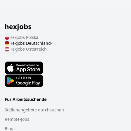
Hexjobs
Polska
Hexjobs
Deutschland
✓
Hexjobs
Österreich
Für Arbeitssuchende
Stellenangebote durchsuchen
Remote-Jobs
Blog