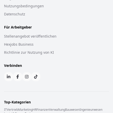
Nutzungsbedingungen
Datenschutz
Für Arbeitgeber
Stellenangebot veröffentlichen
Hexjobs Business
Richtlinie zur Nutzung von KI
Verbinden
Top-Kategorien
IT
Vertrieb
Marketing
HR
Finanzen
Verwaltung
Bauwesen
Ingenieurwesen