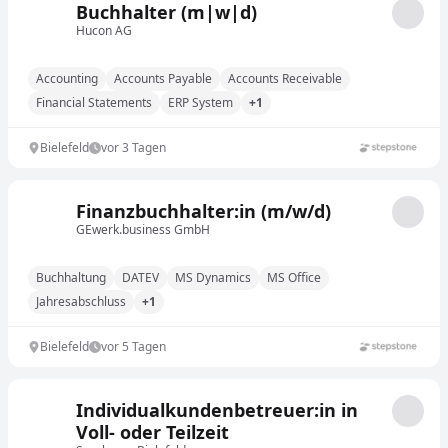
Buchhalter (m|w|d)
Hucon AG
Accounting
Accounts Payable
Accounts Receivable
Financial Statements
ERP System
+1
Bielefeld
vor 3 Tagen
Finanzbuchhalter:in (m/w/d)
GEwerk.business GmbH
Buchhaltung
DATEV
MS Dynamics
MS Office
Jahresabschluss
+1
Bielefeld
vor 5 Tagen
Individualkundenbetreuer:in in
Voll- oder Teilzeit