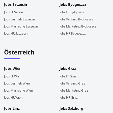
Jobs
Szczecin
Jobs
Bydgoszcz
Jobs
IT
Szczecin
Jobs
IT
Bydgoszcz
Jobs
Vertrieb
Szczecin
Jobs
Vertrieb
Bydgoszcz
Jobs
Marketing
Szczecin
Jobs
Marketing
Bydgoszcz
Jobs
HR
Szczecin
Jobs
HR
Bydgoszcz
Österreich
Jobs
Wien
Jobs
Graz
Jobs
IT
Wien
Jobs
IT
Graz
Jobs
Vertrieb
Wien
Jobs
Vertrieb
Graz
Jobs
Marketing
Wien
Jobs
Marketing
Graz
Jobs
HR
Wien
Jobs
HR
Graz
Jobs
Linz
Jobs
Salzburg