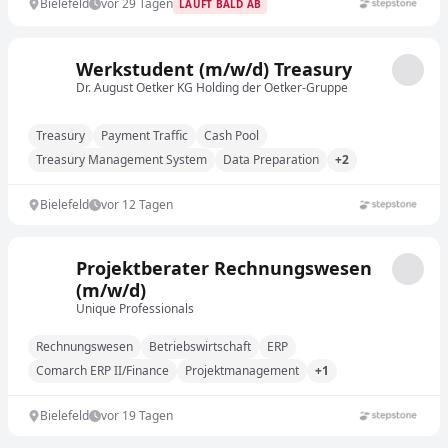
Bielefeld
vor 29 Tagen
LÄUFT BALD AB
Werkstudent (m/w/d) Treasury
Dr. August Oetker KG Holding der Oetker-Gruppe
Treasury
Payment Traffic
Cash Pool
Treasury Management System
Data Preparation
+2
Bielefeld
vor 12 Tagen
Projektberater Rechnungswesen
(m/w/d)
Unique Professionals
Rechnungswesen
Betriebswirtschaft
ERP
Comarch ERP II/Finance
Projektmanagement
+1
Bielefeld
vor 19 Tagen