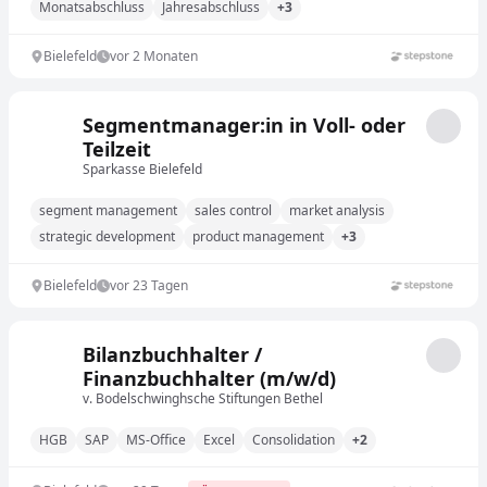
Monatsabschluss
Jahresabschluss
+3
Bielefeld
vor 2 Monaten
Segmentmanager:in in Voll- oder
Teilzeit
Sparkasse Bielefeld
segment management
sales control
market analysis
strategic development
product management
+3
Bielefeld
vor 23 Tagen
Bilanzbuchhalter /
Finanzbuchhalter (m/w/d)
v. Bodelschwinghsche Stiftungen Bethel
HGB
SAP
MS-Office
Excel
Consolidation
+2