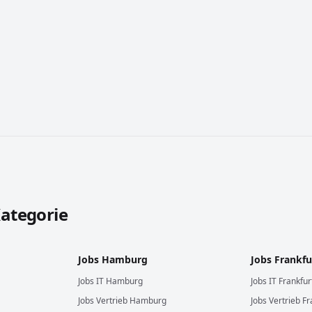
 durchsuchen
Kategorie
Jobs
Hamburg
Jobs
Frankfu
Jobs
IT
Hamburg
Jobs
IT
Frankfu
Jobs
Vertrieb
Hamburg
Jobs
Vertrieb
Fr