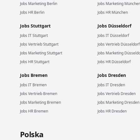
Jobs
Marketing
Berlin
Jobs
Marketing
Münche
Jobs
HR
Berlin
Jobs
HR
München
Jobs
Stuttgart
Jobs
Düsseldorf
Jobs
IT
Stuttgart
Jobs
IT
Düsseldorf
Jobs
Vertrieb
Stuttgart
Jobs
Vertrieb
Düsseldorf
Jobs
Marketing
Stuttgart
Jobs
Marketing
Düsseldo
Jobs
HR
Stuttgart
Jobs
HR
Düsseldorf
Jobs
Bremen
Jobs
Dresden
Jobs
IT
Bremen
Jobs
IT
Dresden
Jobs
Vertrieb
Bremen
Jobs
Vertrieb
Dresden
Jobs
Marketing
Bremen
Jobs
Marketing
Dresden
Jobs
HR
Bremen
Jobs
HR
Dresden
Polska