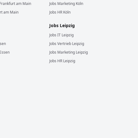
Frankfurt am Main
Jobs
Marketing
Köln
rt am Main
Jobs
HR
Köln
Jobs
Leipzig
Jobs
IT
Leipzig
sen
Jobs
Vertrieb
Leipzig
Essen
Jobs
Marketing
Leipzig
Jobs
HR
Leipzig