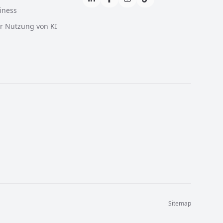
iness
ur Nutzung von KI
Sitemap