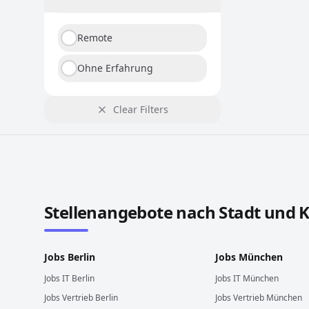
Remote
Ohne Erfahrung
Clear Filters
Stellenangebote in anderen Städten und Ländern
Stellenangebote nach Stadt und 
Jobs
Berlin
Jobs
München
Jobs
IT
Berlin
Jobs
IT
München
Jobs
Vertrieb
Berlin
Jobs
Vertrieb
München