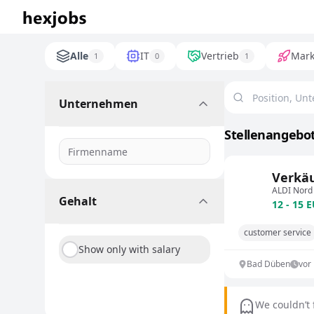
Alle
IT
Vertrieb
Mark
1
0
1
Unternehmen
Stellenangebot
Verkäu
ALDI Nord
Gehalt
12 - 15 
customer service
Show only with salary
Bad Düben
vor
We couldn’t 