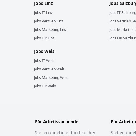
Jobs
Linz
Jobs
Salzbur
Jobs
IT
Linz
Jobs
IT
Salzbur
Jobs
Vertrieb
Linz
Jobs
Vertrieb
Sa
Jobs
Marketing
Linz
Jobs
Marketing
Jobs
HR
Linz
Jobs
HR
Salzbur
Jobs
Wels
Jobs
IT
Wels
Jobs
Vertrieb
Wels
Jobs
Marketing
Wels
Jobs
HR
Wels
Für Arbeitssuchende
Für Arbeitg
Stellenangebote durchsuchen
Stellenangeb