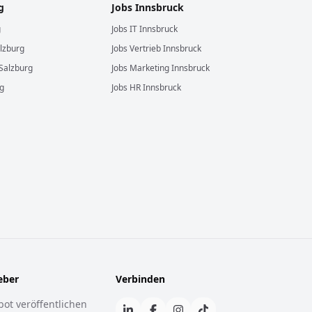
g
Jobs
Innsbruck
g
Jobs
IT
Innsbruck
lzburg
Jobs
Vertrieb
Innsbruck
Salzburg
Jobs
Marketing
Innsbruck
g
Jobs
HR
Innsbruck
eber
Verbinden
ot veröffentlichen