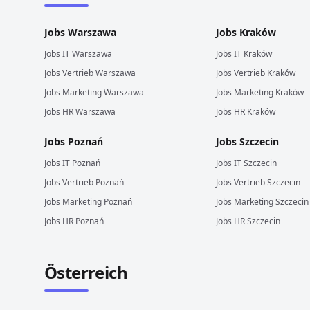
Jobs
Warszawa
Jobs
Kraków
Jobs
IT
Warszawa
Jobs
IT
Kraków
Jobs
Vertrieb
Warszawa
Jobs
Vertrieb
Kraków
Jobs
Marketing
Warszawa
Jobs
Marketing
Kraków
Jobs
HR
Warszawa
Jobs
HR
Kraków
Jobs
Poznań
Jobs
Szczecin
Jobs
IT
Poznań
Jobs
IT
Szczecin
Jobs
Vertrieb
Poznań
Jobs
Vertrieb
Szczecin
Jobs
Marketing
Poznań
Jobs
Marketing
Szczecin
Jobs
HR
Poznań
Jobs
HR
Szczecin
Österreich