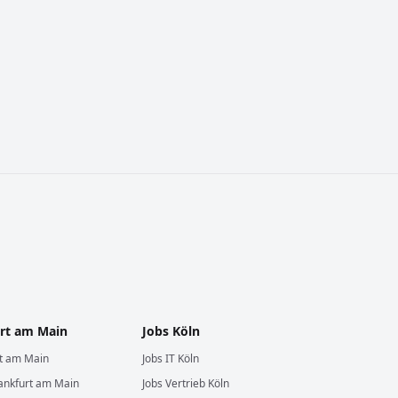
rt am Main
Jobs
Köln
rt am Main
Jobs
IT
Köln
ankfurt am Main
Jobs
Vertrieb
Köln