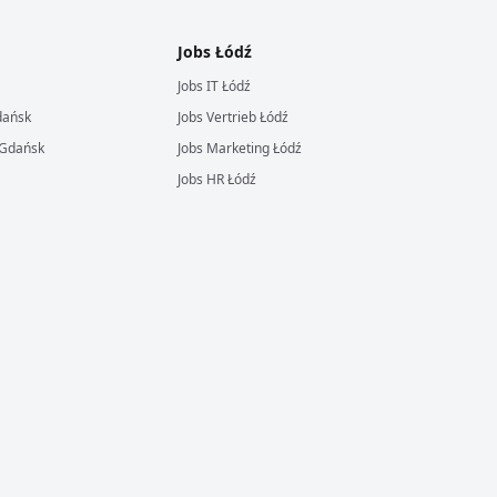
Jobs
Łódź
Jobs
IT
Łódź
ańsk
Jobs
Vertrieb
Łódź
Gdańsk
Jobs
Marketing
Łódź
Jobs
HR
Łódź