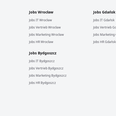
Jobs
Wrocław
Jobs
Gdańsk
Jobs
IT
Wrocław
Jobs
IT
Gdańsk
Jobs
Vertrieb
Wrocław
Jobs
Vertrieb
Gd
Jobs
Marketing
Wrocław
Jobs
Marketing
Jobs
HR
Wrocław
Jobs
HR
Gdańsk
Jobs
Bydgoszcz
Jobs
IT
Bydgoszcz
Jobs
Vertrieb
Bydgoszcz
Jobs
Marketing
Bydgoszcz
Jobs
HR
Bydgoszcz