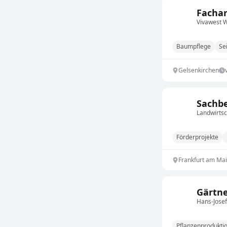
Fachar
Vivawest
Baumpflege
Sei
Gelsenkirchen
Sachbe
Landwirtsc
Förderprojekte
Frankfurt am Ma
Gärtne
Hans-Josef
Pflanzenprodukti