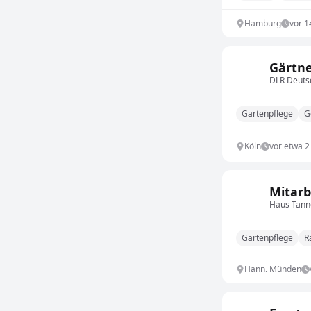
Hamburg
vor 1
Gärtne
DLR Deutsc
Gartenpflege
G
Köln
vor etwa 
Mitarb
Haus Tan
Gartenpflege
R
Hann. Münden