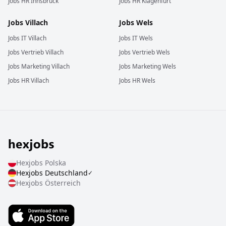
Jobs
HR
Innsbruck
Jobs
HR
Klagenfurt
Jobs
Villach
Jobs
Wels
Jobs
IT
Villach
Jobs
IT
Wels
Jobs
Vertrieb
Villach
Jobs
Vertrieb
Wels
Jobs
Marketing
Villach
Jobs
Marketing
Wels
Jobs
HR
Villach
Jobs
HR
Wels
Hexjobs
Polska
Hexjobs
Deutschland
✓
Hexjobs
Österreich