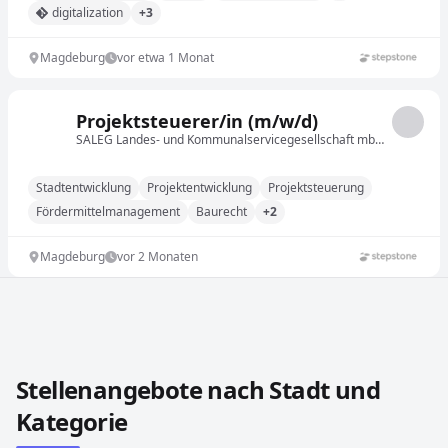
digitalization
+3
Magdeburg
vor etwa 1 Monat
Projektsteuerer/in (m/w/d)
SALEG Landes- und Kommunalservicegesellschaft mbH_2026-02-27-12:30:14.717
Stadtentwicklung
Projektentwicklung
Projektsteuerung
Fördermittelmanagement
Baurecht
+2
Magdeburg
vor 2 Monaten
Stellenangebote in anderen Städten und Ländern durch
Stellenangebote nach Stadt und
Kategorie