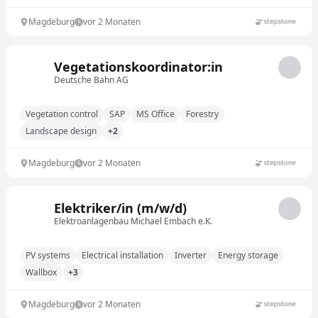
Magdeburg
vor 2 Monaten
Vegetationskoordinator:in
Deutsche Bahn AG
Vegetation control
SAP
MS Office
Forestry
Landscape design
+2
Magdeburg
vor 2 Monaten
Elektriker/in (m/w/d)
Elektroanlagenbau Michael Embach e.K.
PV systems
Electrical installation
Inverter
Energy storage
Wallbox
+3
Magdeburg
vor 2 Monaten