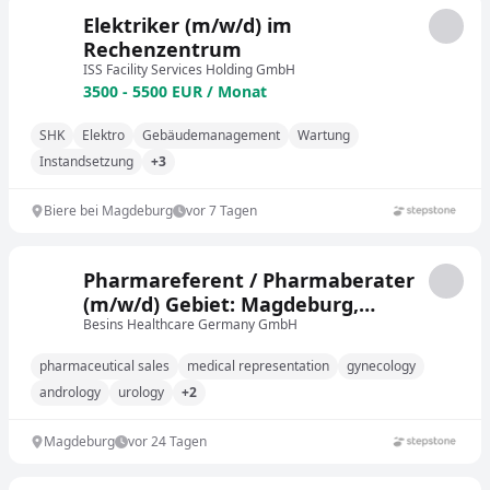
Elektriker (m/w/d) im
Rechenzentrum
ISS Facility Services Holding GmbH
3500 - 5500 EUR / Monat
SHK
Elektro
Gebäudemanagement
Wartung
Instandsetzung
+3
Biere bei Magdeburg
vor 7 Tagen
Pharmareferent / Pharmaberater
(m/w/d) Gebiet: Magdeburg,
Wolfsburg, Braunschweig
Besins Healthcare Germany GmbH
pharmaceutical sales
medical representation
gynecology
andrology
urology
+2
Magdeburg
vor 24 Tagen