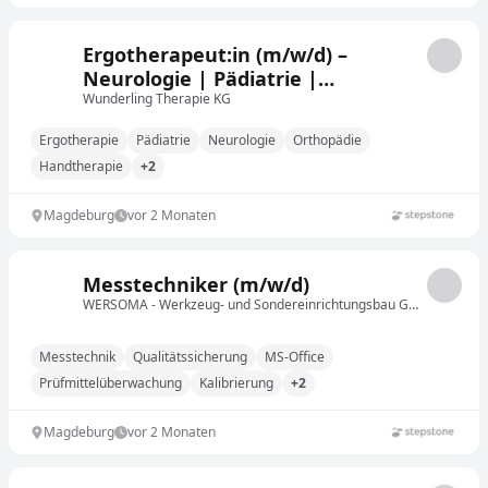
Ergotherapeut:in (m/w/d) –
Neurologie | Pädiatrie |
Handtherapie | Altenheime
Wunderling Therapie KG
Ergotherapie
Pädiatrie
Neurologie
Orthopädie
Handtherapie
+2
Magdeburg
vor 2 Monaten
Messtechniker (m/w/d)
WERSOMA - Werkzeug- und Sondereinrichtungsbau GmbH
Messtechnik
Qualitätssicherung
MS-Office
Prüfmittelüberwachung
Kalibrierung
+2
Magdeburg
vor 2 Monaten