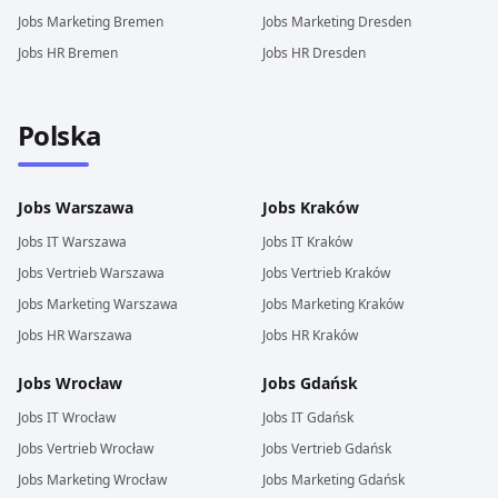
Jobs
Marketing
Bremen
Jobs
Marketing
Dresden
Jobs
HR
Bremen
Jobs
HR
Dresden
Polska
Jobs
Warszawa
Jobs
Kraków
Jobs
IT
Warszawa
Jobs
IT
Kraków
Jobs
Vertrieb
Warszawa
Jobs
Vertrieb
Kraków
Jobs
Marketing
Warszawa
Jobs
Marketing
Kraków
Jobs
HR
Warszawa
Jobs
HR
Kraków
Jobs
Wrocław
Jobs
Gdańsk
Jobs
IT
Wrocław
Jobs
IT
Gdańsk
Jobs
Vertrieb
Wrocław
Jobs
Vertrieb
Gdańsk
Jobs
Marketing
Wrocław
Jobs
Marketing
Gdańsk