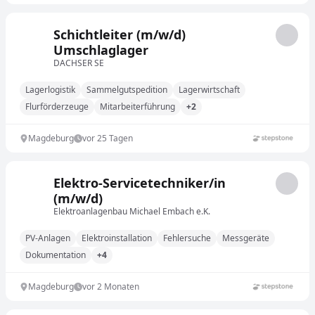
Schichtleiter (m/w/d)
Umschlaglager
DACHSER SE
Lagerlogistik
Sammelgutspedition
Lagerwirtschaft
Flurförderzeuge
Mitarbeiterführung
+2
Magdeburg
vor 25 Tagen
Elektro-Servicetechniker/in
(m/w/d)
Elektroanlagenbau Michael Embach e.K.
PV-Anlagen
Elektroinstallation
Fehlersuche
Messgeräte
Dokumentation
+4
Magdeburg
vor 2 Monaten