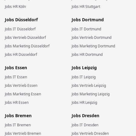
Jobs
HR
Köln
Jobs
HR
Stuttgart
Jobs
Düsseldorf
Jobs
Dortmund
Jobs
IT
Düsseldorf
Jobs
IT
Dortmund
Jobs
Vertrieb
Düsseldorf
Jobs
Vertrieb
Dortmund
Jobs
Marketing
Düsseldorf
Jobs
Marketing
Dortmund
Jobs
HR
Düsseldorf
Jobs
HR
Dortmund
Jobs
Essen
Jobs
Leipzig
Jobs
IT
Essen
Jobs
IT
Leipzig
Jobs
Vertrieb
Essen
Jobs
Vertrieb
Leipzig
Jobs
Marketing
Essen
Jobs
Marketing
Leipzig
Jobs
HR
Essen
Jobs
HR
Leipzig
Jobs
Bremen
Jobs
Dresden
Jobs
IT
Bremen
Jobs
IT
Dresden
Jobs
Vertrieb
Bremen
Jobs
Vertrieb
Dresden