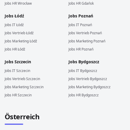
Jobs
HR
Wrocław
Jobs
HR
Gdańsk
Jobs
Łódź
Jobs
Poznań
Jobs
IT
Łódź
Jobs
IT
Poznań
Jobs
Vertrieb
Łódź
Jobs
Vertrieb
Poznań
Jobs
Marketing
Łódź
Jobs
Marketing
Poznań
Jobs
HR
Łódź
Jobs
HR
Poznań
Jobs
Szczecin
Jobs
Bydgoszcz
Jobs
IT
Szczecin
Jobs
IT
Bydgoszcz
Jobs
Vertrieb
Szczecin
Jobs
Vertrieb
Bydgoszcz
Jobs
Marketing
Szczecin
Jobs
Marketing
Bydgoszcz
Jobs
HR
Szczecin
Jobs
HR
Bydgoszcz
Österreich