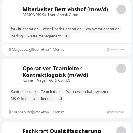
Mitarbeiter Betriebshof (m/w/d)
REMONDIS Sachsen-Anhalt GmbH
forklift operation
wheel loader operation
excavator operation
loading
waste management
+3
Magdeburg
vor etwa 1 Monat
Operativer Teamleiter
Kontraktlogistik (m/w/d)
Kühne + Nagel (AG & Co.) KG
Kontraktlogistik
Teamleitung
Warenwirtschaftssysteme
MS Office
Lagerbereich
+3
Magdeburg
vor etwa 1 Monat
Fachkraft Qualitätssicherung