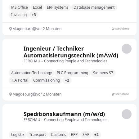
MS Office
Excel
ERP systems
Database management
Invoicing
+3
Magdeburg
vor 2 Monaten
Ingenieur / Techniker
Automatisierungstechnik (m/w/d)
FERCHAU – Connecting People and Technologies
Automation Technology
PLC Programming
Siemens S7
TIA Portal
Commissioning
+2
Magdeburg
vor 2 Monaten
Speditionskaufmann (m/w/d)
FERCHAU – Connecting People and Technologies
Logistik
Transport
Customs
ERP
SAP
+2