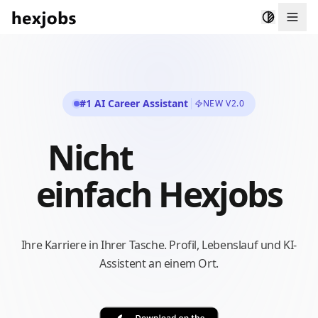
Togg
#1 AI Career Assistant
NEW V2.0
Nicht
einfach Hexjobs
Ihre Karriere in Ihrer Tasche. Profil, Lebenslauf und KI-
Assistent an einem Ort.