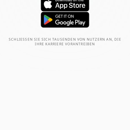
SCHLIESSEN SIE SICH TAUSENDEN VON NUTZERN AN, DIE I
HRE KARRIERE VORANTREIBEN