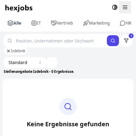
Togg
Alle
IT
Vertrieb
Marketing
HR
1
Izdebnik
Standard
Stellenangebote Izdebnik - 0 Ergebnisse.
Keine Ergebnisse gefunden