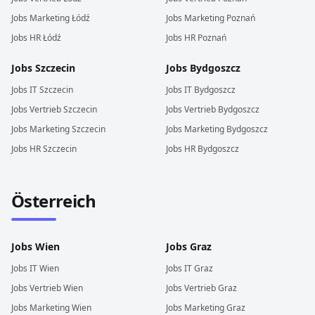
Jobs
Marketing
Łódź
Jobs
Marketing
Poznań
Jobs
HR
Łódź
Jobs
HR
Poznań
Jobs
Szczecin
Jobs
Bydgoszcz
Jobs
IT
Szczecin
Jobs
IT
Bydgoszcz
Jobs
Vertrieb
Szczecin
Jobs
Vertrieb
Bydgoszcz
Jobs
Marketing
Szczecin
Jobs
Marketing
Bydgoszcz
Jobs
HR
Szczecin
Jobs
HR
Bydgoszcz
Österreich
Jobs
Wien
Jobs
Graz
Jobs
IT
Wien
Jobs
IT
Graz
Jobs
Vertrieb
Wien
Jobs
Vertrieb
Graz
Jobs
Marketing
Wien
Jobs
Marketing
Graz