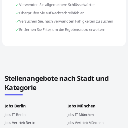
Verwenden Sie allgemeinere Schlüsselwörter
Überprüfen Sie auf Rechtschreibfehler
Versuchen Sie, nach verwandten Fähigkeiten zu suchen
Entfernen Sie Filter, um die Ergebnisse zu erweitern
Stellenangebote in anderen Städten und Ländern durch
Stellenangebote nach Stadt und
Kategorie
Jobs
Berlin
Jobs
München
Jobs
IT
Berlin
Jobs
IT
München
Jobs
Vertrieb
Berlin
Jobs
Vertrieb
München