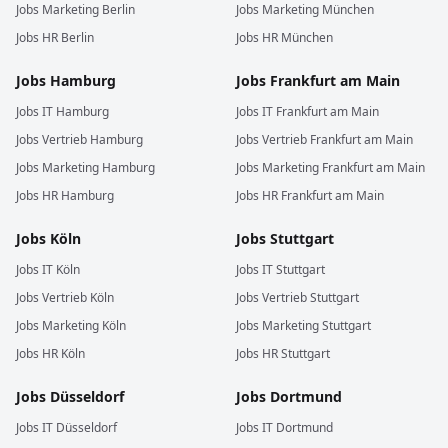
Jobs
Marketing
Berlin
Jobs
Marketing
München
Jobs
HR
Berlin
Jobs
HR
München
Jobs
Hamburg
Jobs
Frankfurt am Main
Jobs
IT
Hamburg
Jobs
IT
Frankfurt am Main
Jobs
Vertrieb
Hamburg
Jobs
Vertrieb
Frankfurt am Main
Jobs
Marketing
Hamburg
Jobs
Marketing
Frankfurt am Main
Jobs
HR
Hamburg
Jobs
HR
Frankfurt am Main
Jobs
Köln
Jobs
Stuttgart
Jobs
IT
Köln
Jobs
IT
Stuttgart
Jobs
Vertrieb
Köln
Jobs
Vertrieb
Stuttgart
Jobs
Marketing
Köln
Jobs
Marketing
Stuttgart
Jobs
HR
Köln
Jobs
HR
Stuttgart
Jobs
Düsseldorf
Jobs
Dortmund
Jobs
IT
Düsseldorf
Jobs
IT
Dortmund