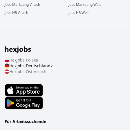
Jobs
Marketing
Villach
Jobs
Marketing
Wels
Jobs
HR
Villach
Jobs
HR
Wels
Hexjobs
Polska
Hexjobs
Deutschland
✓
Hexjobs
Österreich
Für Arbeitssuchende