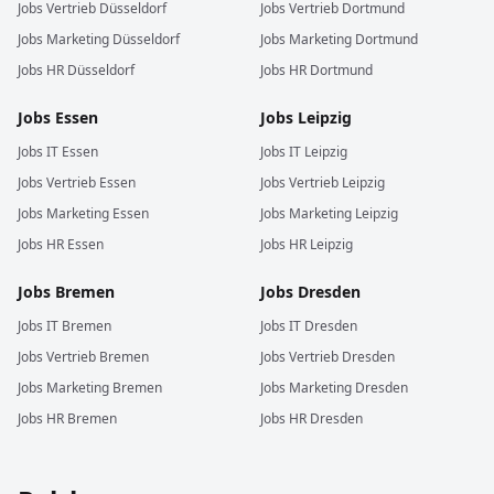
Jobs
Vertrieb
Düsseldorf
Jobs
Vertrieb
Dortmund
Jobs
Marketing
Düsseldorf
Jobs
Marketing
Dortmund
Jobs
HR
Düsseldorf
Jobs
HR
Dortmund
Jobs
Essen
Jobs
Leipzig
Jobs
IT
Essen
Jobs
IT
Leipzig
Jobs
Vertrieb
Essen
Jobs
Vertrieb
Leipzig
Jobs
Marketing
Essen
Jobs
Marketing
Leipzig
Jobs
HR
Essen
Jobs
HR
Leipzig
Jobs
Bremen
Jobs
Dresden
Jobs
IT
Bremen
Jobs
IT
Dresden
Jobs
Vertrieb
Bremen
Jobs
Vertrieb
Dresden
Jobs
Marketing
Bremen
Jobs
Marketing
Dresden
Jobs
HR
Bremen
Jobs
HR
Dresden